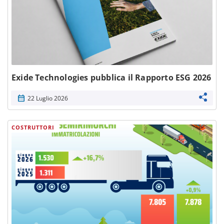
Exide Technologies pubblica il Rapporto ESG 2026
calendar_month
22 Luglio 2026
COSTRUTTORI