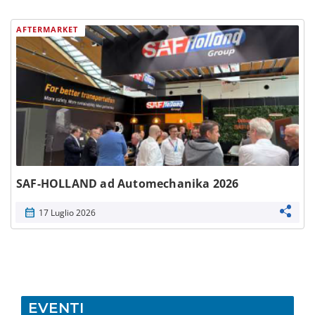
AFTERMARKET
SAF-HOLLAND ad Automechanika 2026
calendar_month
17 Luglio 2026
EVENTI