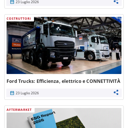
calendar_month
23 Luglio 2026
COSTRUTTORI
Ford Trucks: Efficienza, elettrico e CONNETTIVITÀ
calendar_month
23 Luglio 2026
AFTERMARKET