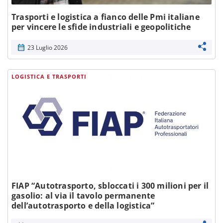
Trasporti e logistica a fianco delle Pmi italiane
per vincere le sfide industriali e geopolitiche
calendar_month
23 Luglio 2026
LOGISTICA E TRASPORTI
FIAP “Autotrasporto, sbloccati i 300 milioni per il
gasolio: al via il tavolo permanente
dell’autotrasporto e della logistica”