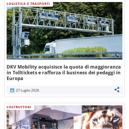
LOGISTICA E TRASPORTI
DKV Mobility acquisisce la quota di maggioranza
in Tolltickets e rafforza il business dei pedaggi in
Europa
calendar_month
27 Luglio 2026
COSTRUTTORI