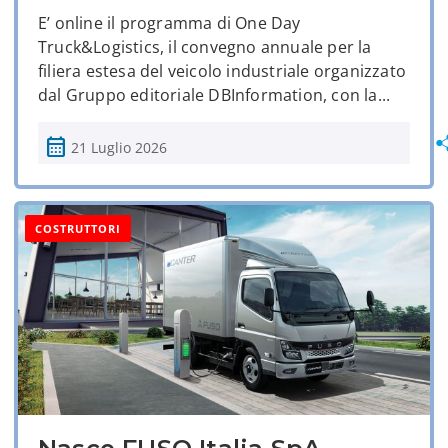
E’ online il programma di One Day
Truck&Logistics, il convegno annuale per la
filiera estesa del veicolo industriale organizzato
dal Gruppo editoriale DBInformation, con la...
calendar_month
21 Luglio 2026
COSTRUTTORI