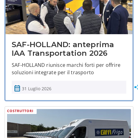
SAF-HOLLAND: anteprima
IAA Transportation 2026
SAF-HOLLAND riunisce marchi forti per offrire
soluzioni integrate per il trasporto
calendar_month
31 Luglio 2026
COSTRUTTORI