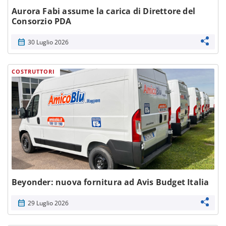
Aurora Fabi assume la carica di Direttore del
Consorzio PDA
calendar_month
30 Luglio 2026
COSTRUTTORI
Beyonder: nuova fornitura ad Avis Budget Italia
calendar_month
29 Luglio 2026