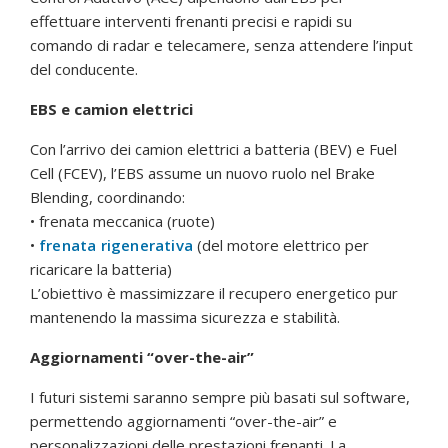
effettuare interventi frenanti precisi e rapidi su
comando di radar e telecamere, senza attendere l’input
del conducente.
EBS e camion elettrici
Con l’arrivo dei camion elettrici a batteria (BEV) e Fuel
Cell (FCEV), l’EBS assume un nuovo ruolo nel Brake
Blending, coordinando:
• frenata meccanica (ruote)
•
frenata rigenerativa
(del motore elettrico per
ricaricare la batteria)
L’obiettivo è massimizzare il recupero energetico pur
mantenendo la massima sicurezza e stabilità.
Aggiornamenti “over-the-air”
I futuri sistemi saranno sempre più basati sul software,
permettendo aggiornamenti “over-the-air” e
personalizzazioni delle prestazioni frenanti. La