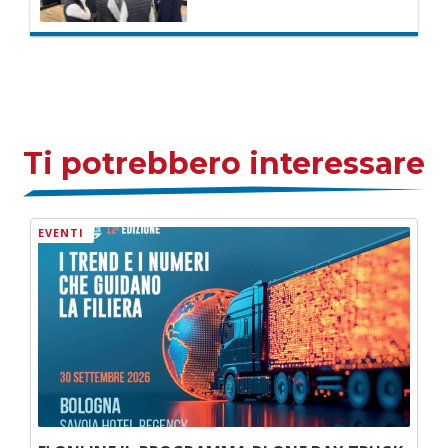
Ti potrebbero interessare
EVENTI