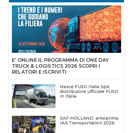
E’ ONLINE IL PROGRAMMA DI ONE DAY
TRUCK & LOGISTICS 2026 SCOPRI I
RELATORI E ISCRIVITI
Nasce FUSO Italia SpA,
distributore ufficiale FUSO
in Italia
SAF-HOLLAND: anteprima
IAA Transportation 2026