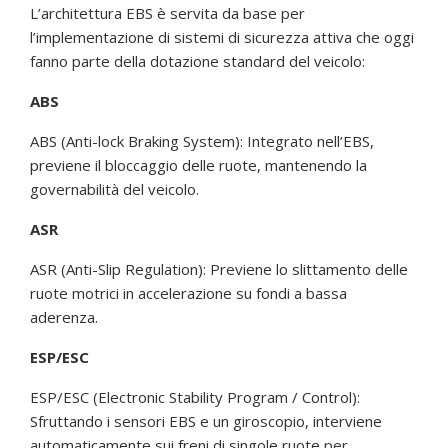
L’architettura EBS è servita da base per
l’implementazione di sistemi di sicurezza attiva che oggi
fanno parte della dotazione standard del veicolo:
ABS
ABS (Anti-lock Braking System): Integrato nell’EBS,
previene il bloccaggio delle ruote, mantenendo la
governabilità del veicolo.
ASR
ASR (Anti-Slip Regulation): Previene lo slittamento delle
ruote motrici in accelerazione su fondi a bassa
aderenza.
ESP/ESC
ESP/ESC (Electronic Stability Program / Control):
Sfruttando i sensori EBS e un giroscopio, interviene
automaticamente sui freni di singole ruote per