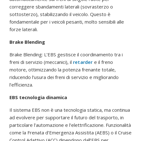
correggere sbandamenti laterali (sovrasterzo o
sottosterzo), stabilizzando il veicolo. Questo è
fondamentale per i veicoli pesanti, molto sensibili alle
forze laterali.
Brake Blending
Brake Blending: L’EBS gestisce il coordinamento tra i
freni di servizio (meccanici), il
retarder
e il freno
motore, ottimizzando la potenza frenante totale,
riducendo l’usura dei freni di servizio e migliorando
l’efficienza.
EBS tecnologia dinamica
Il sistema EBS non è una tecnologia statica, ma continua
ad evolvere per supportare il futuro del trasporto, in
particolare l’automazione e l’elettrificazione. Funzionalità
come la Frenata d’Emergenza Assistita (AEBS) o il Cruise
Control Adattivo (ACC) dipendono dall’EBS per