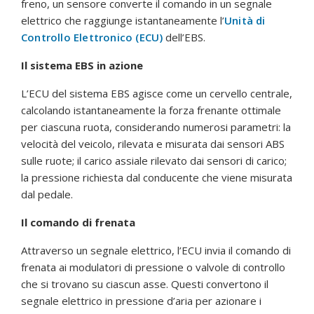
freno, un sensore converte il comando in un segnale
elettrico che raggiunge istantaneamente l’
Unità di
Controllo Elettronico (ECU)
dell’EBS.
Il sistema EBS in azione
L’ECU del sistema EBS agisce come un cervello centrale,
calcolando istantaneamente la forza frenante ottimale
per ciascuna ruota, considerando numerosi parametri: la
velocità del veicolo, rilevata e misurata dai sensori ABS
sulle ruote; il carico assiale rilevato dai sensori di carico;
la pressione richiesta dal conducente che viene misurata
dal pedale.
Il comando di frenata
Attraverso un segnale elettrico, l’ECU invia il comando di
frenata ai modulatori di pressione o valvole di controllo
che si trovano su ciascun asse. Questi convertono il
segnale elettrico in pressione d’aria per azionare i