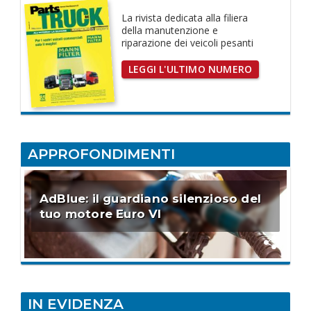
La rivista dedicata
alla filiera
della manutenzione e
riparazione dei
veicoli pesanti
LEGGI L'ULTIMO NUMERO
APPROFONDIMENTI
AdBlue: il guardiano silenzioso del
tuo motore Euro VI
IN EVIDENZA