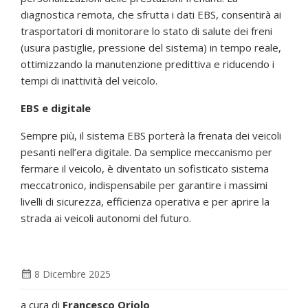
diagnostica remota, che sfrutta i dati EBS, consentirà ai
trasportatori di monitorare lo stato di salute dei freni
(usura pastiglie, pressione del sistema) in tempo reale,
ottimizzando la manutenzione predittiva e riducendo i
tempi di inattività del veicolo.
EBS e digitale
Sempre più, il sistema EBS porterà la frenata dei veicoli
pesanti nell’era digitale. Da semplice meccanismo per
fermare il veicolo, è diventato un sofisticato sistema
meccatronico, indispensabile per garantire i massimi
livelli di sicurezza, efficienza operativa e per aprire la
strada ai veicoli autonomi del futuro.
calendar_month
8 Dicembre 2025
a cura di
Francesco Oriolo