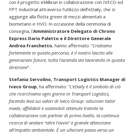
con il progetto eMilkrun in collaborazione con IVECO ed
FPT Industrial attraverso l’utilizzo dell’eDaily, che si
aggiunge alla flotta green di mezzi alimentati a
biometano e HVO. In occasione della cerimonia di
consegna, l’
Amministratore Delegato di Chrono
Express Dario Paletto e il Direttore Generale
Andrea Franchetto
, hanno affermato: “
Crediamo
fortemente in questo percorso, è il nostro lascito alle
generazioni future, tutta l’azienda sta lavorando in questa
direzione
”.
Stefania Servolino, Transport Logistics Manager di
Iveco Group
, ha affermato: “
L’eDaily è il simbolo di ciò
che ricerchiamo ogni giorno in Transport Logistics,
facendo leva sui valori di Iveco Group: soluzioni tailor
made, affidabili e sostenibili ottenute tramite la
collaborazione con partner di primo livello, la continua
ricerca di andare “oltre l’ovvio” e grande attenzione
all’impatto ambientale. È un ulteriore passo verso un