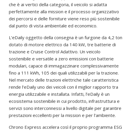
che è ai vertici della categoria, il veicolo si adatta
perfettamente alla mission e il processo organizzativo
dei percorsi e delle forniture viene reso più sostenibile
dal punto di vista ambientale ed economico.
L’eDaily oggetto della consegna è un furgone da 4,2 ton
dotato di motore elettrico da 140 kW, tre batterie di
trazione e Cruise Control Adattivo. Un veicolo
sostenibile e versatile a zero emissioni con batterie
modulari, capace di immagazzinare complessivamente
fino a 111 kWh, 105 dei quali utilizzabili per la trazione.
Nel mercato delle trazioni elettriche tale caratteristica
rende l’eDaily uno dei veicoli con il miglior rapporto tra
energia utilizzabile e installata. Infatti, l’eDaily è un
ecosistema sostenibile in cui prodotto, infrastruttura e
servizi sono interconnessi a livello digitale per garantire
prestazioni eccellenti per la mission e per l’ambiente.
Chrono Express accelera così il proprio programma ESG