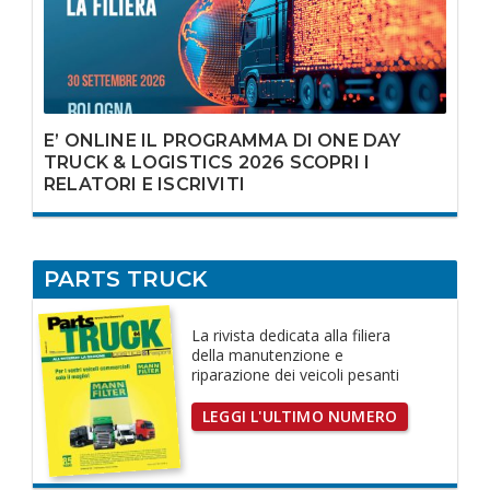
E’ ONLINE IL PROGRAMMA DI ONE DAY
TRUCK & LOGISTICS 2026 SCOPRI I
RELATORI E ISCRIVITI
PARTS TRUCK
La rivista dedicata
alla filiera
della manutenzione e
riparazione dei
veicoli pesanti
LEGGI L'ULTIMO NUMERO