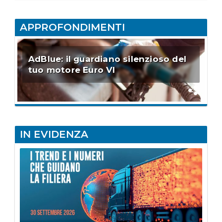
APPROFONDIMENTI
AdBlue: il guardiano silenzioso del
tuo motore Euro VI
IN EVIDENZA