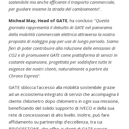
sostenibile ma anche efficiente il trasporto commerciale,
per guidare insieme la strada del cambiamento
”.
Micheal May, Head of GATE
, ha concluso: “
Questa
giornata rappresenta il debutto di GATE nel panorama
della mobilità commerciale elettrica attraverso la nostra
proposta di noleggio pay-per-use di lungo periodo. Siamo
fieri di poter contribuire alla riduzione delle emissioni di
CO2 e di promuovere GATE come piattaforma di servizi in
costante espansione, progettata per soddisfare tutte le
esigenze dei nostri clienti, naturalmente a partire da
Chrono Express
“.
GATE sblocca l’accesso alla mobilità sostenibile grazie
ad un ecosistema integrato di servizi che accompagna il
cliente chilometro dopo chilometro in ogni sua missione,
beneficiando del solido supporto di IVECO e della sua
rete di concessionari di alto livello. Inoltre, può fare
affidamento su partnership d’eccellenza, tra cui
BRIDGESTONE, che offre ai clienti di GATE servizi