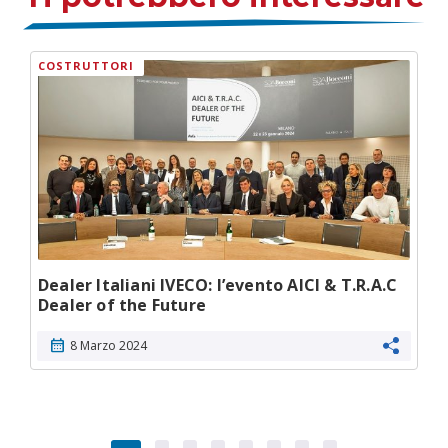
COSTRUTTORI
Dealer Italiani IVECO: l’evento AICI & T.R.A.C
Dealer of the Future
calendar_month
8 Marzo 2024