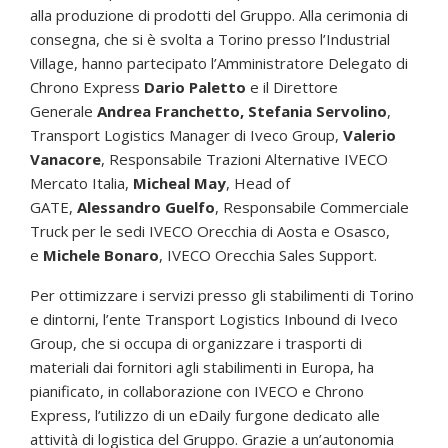
alla produzione di prodotti del Gruppo. Alla cerimonia di
consegna, che si è svolta a Torino presso l’Industrial
Village, hanno partecipato l’Amministratore Delegato di
Chrono Express
Dario Paletto
e il Direttore
Generale
Andrea Franchetto, Stefania Servolino
,
Transport Logistics Manager di Iveco Group,
Valerio
Vanacore
, Responsabile Trazioni Alternative IVECO
Mercato Italia,
Micheal May
, Head of
GATE,
Alessandro Guelfo
, Responsabile Commerciale
Truck per le sedi IVECO Orecchia di Aosta e Osasco,
e
Michele Bonaro
, IVECO Orecchia Sales Support.
Per ottimizzare i servizi presso gli stabilimenti di Torino
e dintorni, l’ente Transport Logistics Inbound di Iveco
Group, che si occupa di organizzare i trasporti di
materiali dai fornitori agli stabilimenti in Europa, ha
pianificato, in collaborazione con IVECO e Chrono
Express, l’utilizzo di un eDaily furgone dedicato alle
attività di logistica del Gruppo. Grazie a un’autonomia