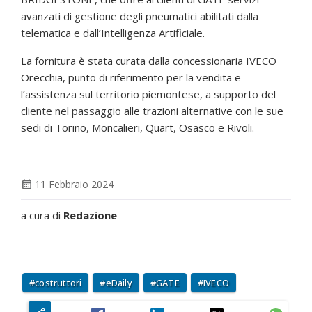
avanzati di gestione degli pneumatici abilitati dalla
telematica e dall’Intelligenza Artificiale.
La fornitura è stata curata dalla concessionaria IVECO
Orecchia, punto di riferimento per la vendita e
l’assistenza sul territorio piemontese, a supporto del
cliente nel passaggio alle trazioni alternative con le sue
sedi di Torino, Moncalieri, Quart, Osasco e Rivoli.
calendar_month
11 Febbraio 2024
a cura di
Redazione
costruttori
eDaily
GATE
IVECO