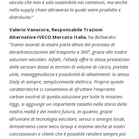
veicolo che non è solo sostenibile nei contenuti, ma anche
nella supply chain attraverso la quale viene prodotto e
distribuito
.”
Valerio Vanacore, Responsabile Trazioni
Alternative IVECO Mercato Italia
, ha dichiarato:
“
Siamo onorati di essere parte attiva del processo di
decarbonizzazione del trasporto a 360°, grazie alle nostre
soluzioni veicolari. Infatti, l’eDaily offre le stesse prestazioni
delle versioni diesel in termini di volume di carico, portata
utile, maneggevolezza e possibilità di allestimenti: lo stesso
Daily di sempre, semplicemente elettrico. Proprio queste
caratteristiche ci consentono di sfruttare l’impronta
carbon neutral di questa soluzione per tutte le missioni.
Oggi, si aggiunge un importante tassello nella storia della
nostra realtà e del nostro futuro, in quanto, grazie
all’unione di tecnologia veicolare, servizi e sinergie locali,
dimostriamo come Iveco Group e insieme anche ai nostri
concessionari e clienti che è possibile rendere sempre più