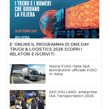
E’ ONLINE IL PROGRAMMA DI ONE DAY
TRUCK & LOGISTICS 2026 SCOPRI I
RELATORI E ISCRIVITI
Nasce FUSO Italia SpA,
distributore ufficiale FUSO
in Italia
SAF-HOLLAND: anteprima
IAA Transportation 2026