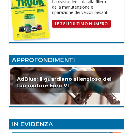
La rivista dedicata
alla filiera
della manutenzione e
riparazione dei
veicoli pesanti
LEGGI L'ULTIMO NUMERO
APPROFONDIMENTI
AdBlue: il guardiano silenzioso del
tuo motore Euro VI
IN EVIDENZA