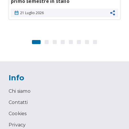
primo semestre in stallo
calendar_month
21 Luglio 2026
Info
Chi siamo
Contatti
Cookies
Privacy