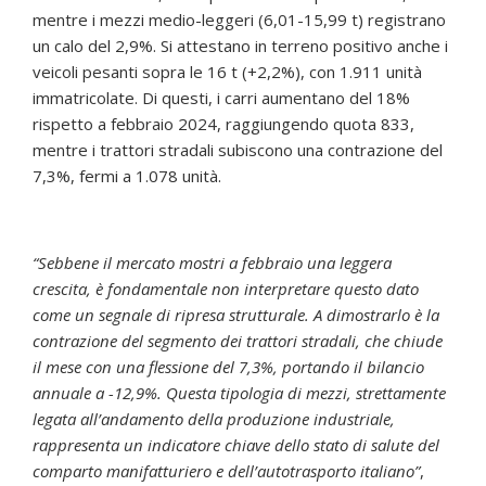
mentre i mezzi medio-leggeri (6,01-15,99 t) registrano
un calo del 2,9%. Si attestano in terreno positivo anche i
veicoli pesanti sopra le 16 t (+2,2%), con 1.911 unità
immatricolate. Di questi, i carri aumentano del 18%
rispetto a febbraio 2024, raggiungendo quota 833,
mentre i trattori stradali subiscono una contrazione del
7,3%, fermi a 1.078 unità.
“Sebbene il mercato mostri a febbraio una leggera
crescita, è fondamentale non interpretare questo dato
come un segnale di ripresa strutturale. A dimostrarlo è la
contrazione del segmento dei trattori stradali, che chiude
il mese con una flessione del 7,3%, portando il bilancio
annuale a -12,9%. Questa tipologia di mezzi, strettamente
legata all’andamento della produzione industriale,
rappresenta un indicatore chiave dello stato di salute del
comparto manifatturiero e dell’autotrasporto italiano”
,