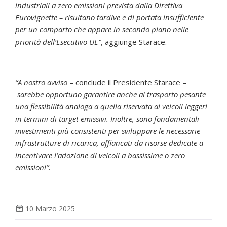
industriali a zero emissioni prevista dalla Direttiva
Eurovignette – risultano tardive e di portata insufficiente
per un comparto che appare in secondo piano nelle
priorità dell’Esecutivo UE”
, aggiunge Starace.
“A nostro avviso
– conclude il Presidente Starace –
sarebbe opportuno garantire anche al trasporto pesante
una flessibilità analoga a quella riservata ai veicoli leggeri
in termini di target emissivi. Inoltre, sono fondamentali
investimenti più consistenti per sviluppare le necessarie
infrastrutture di ricarica, affiancati da risorse dedicate a
incentivare l’adozione di veicoli a bassissime o zero
emissioni”.
calendar_month
10 Marzo 2025