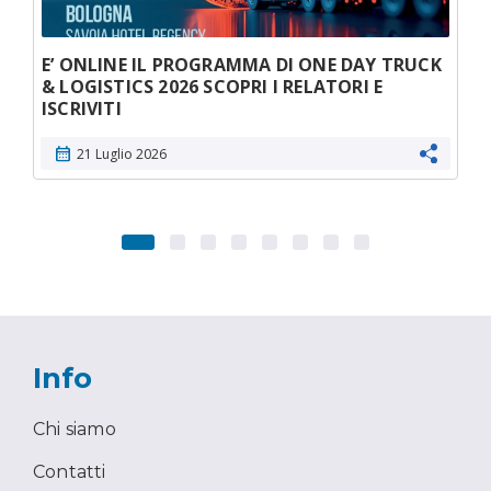
E’ ONLINE IL PROGRAMMA DI ONE DAY TRUCK
& LOGISTICS 2026 SCOPRI I RELATORI E
ISCRIVITI
calendar_month
21 Luglio 2026
Info
Chi siamo
Contatti