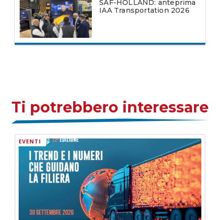
SAF-HOLLAND: anteprima
IAA Transportation 2026
Ti potrebbero interessare
EVENTI