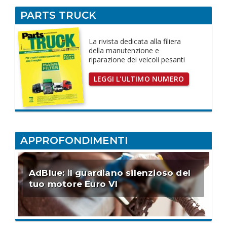
PARTS TRUCK
La rivista dedicata
alla filiera
della manutenzione e
riparazione dei
veicoli pesanti
LEGGI L'ULTIMO NUMERO
APPROFONDIMENTI
AdBlue: il guardiano silenzioso del
tuo motore Euro VI