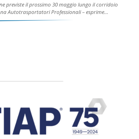
ione previste il prossimo 30 maggio lungo il corridoio
iana Autotrasportatori Professionali – esprime…