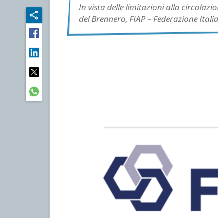
In vista delle limitazioni alla circolaz
del Brennero, FIAP – Federazione Ital