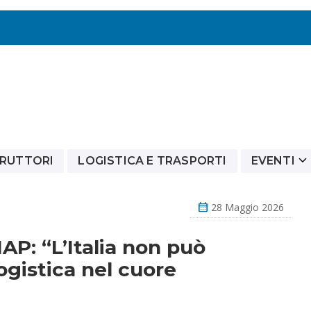
RUTTORI
LOGISTICA E TRASPORTI
EVENTI
calendar_month
28 Maggio 2026
AP: “L’Italia non può
logistica nel cuore