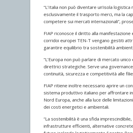
“L’Italia non può diventare un’isola logistica
esclusivamente il trasporto merci, ma la ca
competere sui mercati internazionali”, pro
FIAP riconosce il diritto alla manifestazione
corridoi europei TEN-T vengano gestiti attra
garantire equilibrio tra sostenibilità ambient
“L’Europa non può parlare di mercato unico e p
direttrici strategiche. Serve una governanc
continuità, sicurezza e competitività alle fil
FIAP ritiene inoltre necessario aprire un con
sistema produttivo italiano per affrontare in 
Nord Europa, anche alla luce delle limitazioni 
dei costi energetici e ambientali.
“La sostenibilità è una sfida imprescindibi
infrastrutture efficienti, alternative concr