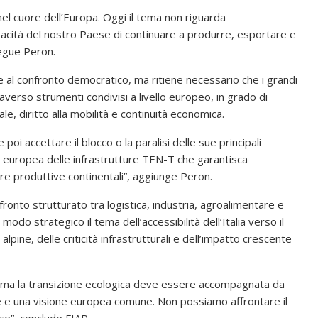
 nel cuore dell’Europa. Oggi il tema non riguarda
pacità del nostro Paese di continuare a produrre, esportare e
segue Peron.
 e al confronto democratico, ma ritiene necessario che i grandi
verso strumenti condivisi a livello europeo, in grado di
ale, diritto alla mobilità e continuità economica.
oi accettare il blocco o la paralisi delle sue principali
e europea delle infrastrutture TEN-T che garantisca
iere produttive continentali”, aggiunge Peron.
fronto strutturato tra logistica, industria, agroalimentare e
modo strategico il tema dell’accessibilità dell’Italia verso il
alpine, delle criticità infrastrutturali e dell’impatto crescente
le, ma la transizione ecologica deve essere accompagnata da
ete e una visione europea comune. Non possiamo affrontare il