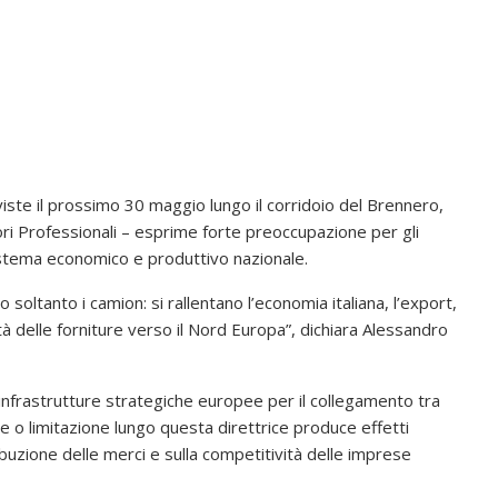
reviste il prossimo 30 maggio lungo il corridoio del Brennero,
ri Professionali – esprime forte preoccupazione per gli
sistema economico e produttivo nazionale.
soltanto i camion: si rallentano l’economia italiana, l’export,
ità delle forniture verso il Nord Europa”, dichiara Alessandro
 infrastrutture strategiche europee per il collegamento tra
one o limitazione lungo questa direttrice produce effetti
ribuzione delle merci e sulla competitività delle imprese