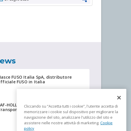
news
asce FUSO Italia SpA, distributore
fficiale FUSO in Italia
SAF-HOLLAND: anteprima IAA
Cliccando su “Accetta tutti i cookie”, l'utente accetta di
ransportation 2026
memorizzare i cookie sul dispositivo per migliorare la
navigazione del sito, analizzare l'utilizzo del sito e
assistere nelle nostre attività di marketing.
Cookie
policy