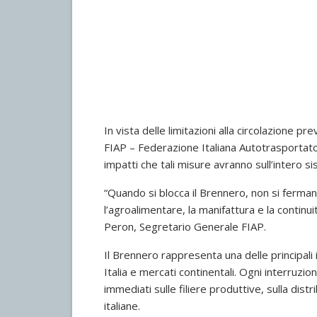
In vista delle limitazioni alla circolazione p
FIAP – Federazione Italiana Autotrasportato
impatti che tali misure avranno sull’intero 
“Quando si blocca il Brennero, non si fermano 
l’agroalimentare, la manifattura e la continu
Peron, Segretario Generale FIAP.
Il Brennero rappresenta una delle principali
Italia e mercati continentali. Ogni interruzi
immediati sulle filiere produttive, sulla dist
italiane.