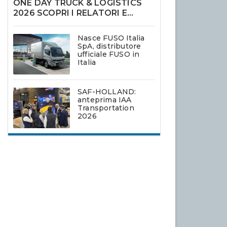
ONE DAY TRUCK & LOGISTICS
2026 SCOPRI I RELATORI E
ISCRIVITI
Nasce FUSO Italia
SpA, distributore
ufficiale FUSO in
Italia
SAF-HOLLAND:
anteprima IAA
Transportation
2026