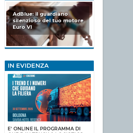
AdBlue: il guardiano
silenzioso del tuo motore
Euro VI
IN EVIDENZA
E’ ONLINE IL PROGRAMMA DI