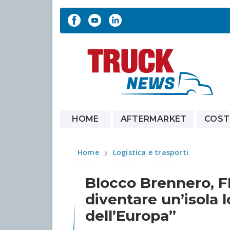
HOME
AFTERMARKET
COST
Home
Logistica e trasporti
❯
Blocco Brennero, FI
diventare un’isola 
dell’Europa”