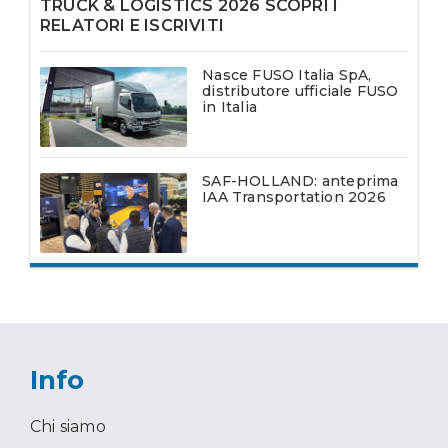
TRUCK & LOGISTICS 2026 SCOPRI I
RELATORI E ISCRIVITI
Nasce FUSO Italia SpA,
distributore ufficiale FUSO
in Italia
SAF-HOLLAND: anteprima
IAA Transportation 2026
Info
Chi siamo