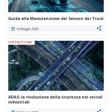
Guida alla Manutenzione dei Sensori dei Truck
calendar_month
18 Maggio 2025
COSTRUTTORI
ADAS: la rivoluzione della sicurezza nei veicoli
industriali