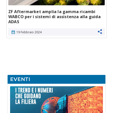
ZF Aftermarket amplia la gamma ricambi
WABCO per i sistemi di assistenza alla guida
ADAS
calendar_month
19 Febbraio 2024
EVENTI