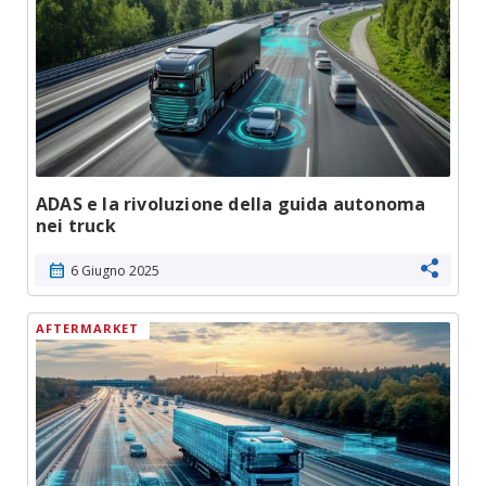
ADAS e la rivoluzione della guida autonoma
nei truck
calendar_month
6 Giugno 2025
AFTERMARKET