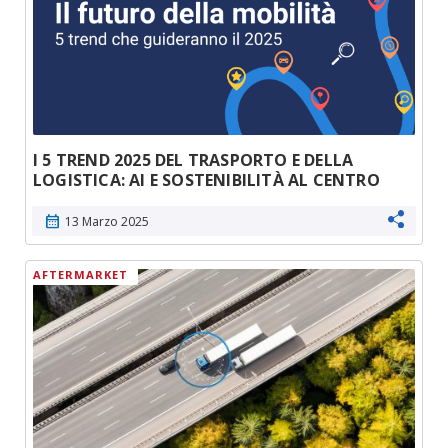
I 5 TREND 2025 DEL TRASPORTO E DELLA
LOGISTICA: AI E SOSTENIBILITÀ AL CENTRO
calendar_month
13 Marzo 2025
AFTERMARKET