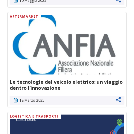
calendar_month
10 Maggio 2025
AFTERMARKET
Le tecnologie del veicolo elettrico: un viaggio
dentro l’innovazione
calendar_month
18 Marzo 2025
LOGISTICA E TRASPORTI