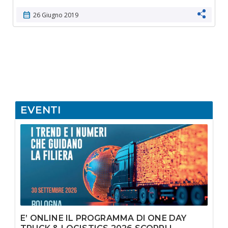
calendar_month
26 Giugno 2019
EVENTI
E’ ONLINE IL PROGRAMMA DI ONE DAY