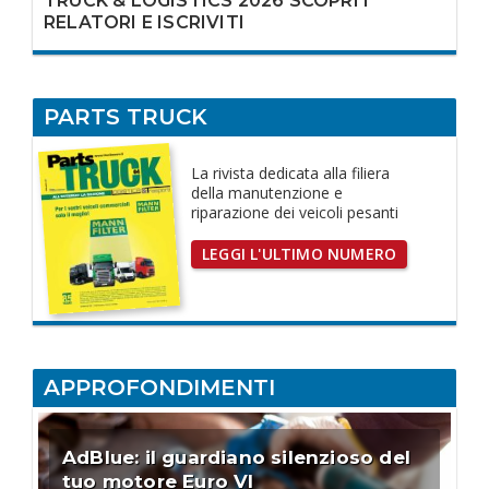
TRUCK & LOGISTICS 2026 SCOPRI I
RELATORI E ISCRIVITI
PARTS TRUCK
La rivista dedicata
alla filiera
della manutenzione e
riparazione dei
veicoli pesanti
LEGGI L'ULTIMO NUMERO
APPROFONDIMENTI
AdBlue: il guardiano silenzioso del
tuo motore Euro VI