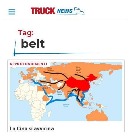
Tag:
belt
APPROFONDIMENTI
La Cina si avvicina