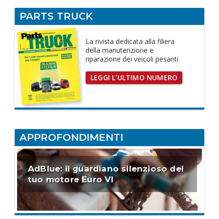
PARTS TRUCK
La rivista dedicata
alla filiera
della manutenzione e
riparazione dei
veicoli pesanti
LEGGI L'ULTIMO NUMERO
APPROFONDIMENTI
AdBlue: il guardiano silenzioso del
tuo motore Euro VI