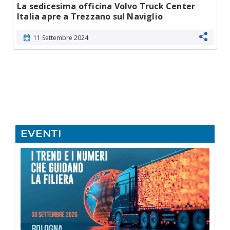
La sedicesima officina Volvo Truck Center
Italia apre a Trezzano sul Naviglio
calendar_month
11 Settembre 2024
EVENTI