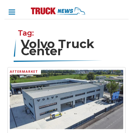
Tag:
Volvo Truck
Center
AFTERMARKET