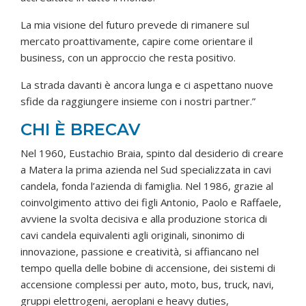
La mia visione del futuro prevede di rimanere sul
mercato proattivamente, capire come orientare il
business, con un approccio che resta positivo.
La strada davanti è ancora lunga e ci aspettano nuove
sfide da raggiungere insieme con i nostri partner.”
CHI È BRECAV
Nel 1960, Eustachio Braia, spinto dal desiderio di creare
a Matera la prima azienda nel Sud specializzata in cavi
candela, fonda l’azienda di famiglia. Nel 1986, grazie al
coinvolgimento attivo dei figli Antonio, Paolo e Raffaele,
avviene la svolta decisiva e alla produzione storica di
cavi candela equivalenti agli originali, sinonimo di
innovazione, passione e creatività, si affiancano nel
tempo quella delle bobine di accensione, dei sistemi di
accensione complessi per auto, moto, bus, truck, navi,
gruppi elettrogeni, aeroplani e heavy duties,