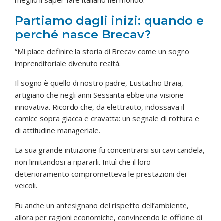
Partiamo dagli inizi: quando e
perché nasce Brecav?
“Mi piace definire la storia di Brecav come un sogno
imprenditoriale divenuto realtà.
Il sogno è quello di nostro padre, Eustachio Braia,
artigiano che negli anni Sessanta ebbe una visione
innovativa. Ricordo che, da elettrauto, indossava il
camice sopra giacca e cravatta: un segnale di rottura e
di attitudine manageriale.
La sua grande intuizione fu concentrarsi sui cavi candela,
non limitandosi a ripararli. Intuì che il loro
deterioramento comprometteva le prestazioni dei
veicoli.
Fu anche un antesignano del rispetto dell’ambiente,
allora per ragioni economiche, convincendo le officine di