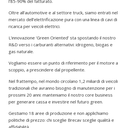
l’85-90% del fatturato.
Oltre all’automotive e al settore truck, siamo entrati nel
mercato dell’elettrificazione pura con una linea di cavi di
ricarica per veicoli elettrici.
L’innovazione ‘Green Oriented’ sta spostando il nostro
R&D verso i carburanti alternativi: idrogeno, biogas e
gas naturale.
Vogliamo essere un punto di riferimento per il motore a
scoppio, a prescindere dal propellente.
Nel frattempo, nel mondo circolano 1,2 miliardi di veicoli
tradizionali che avranno bisogno di manutenzione per i
prossimi 20 anni: manteniamo il nostro core business
per generare cassa e investire nel futuro green.
Gestiamo 18 aree di produzione e non applichiamo
politiche di prezzo: chi sceglie Brecav sceglie qualità e
affidabilità.