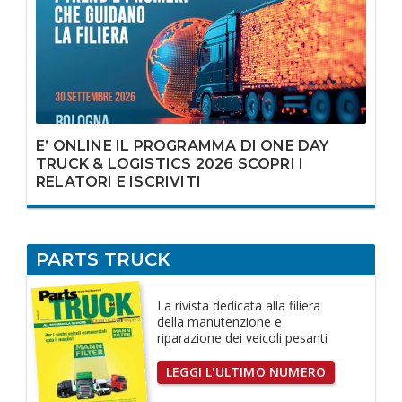
E’ ONLINE IL PROGRAMMA DI ONE DAY
TRUCK & LOGISTICS 2026 SCOPRI I
RELATORI E ISCRIVITI
PARTS TRUCK
La rivista dedicata
alla filiera
della manutenzione e
riparazione dei
veicoli pesanti
LEGGI L'ULTIMO NUMERO