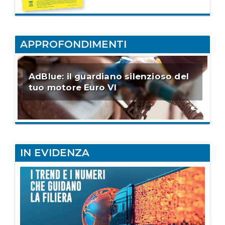
APPROFONDIMENTI
AdBlue: il guardiano silenzioso del
tuo motore Euro VI
IN EVIDENZA