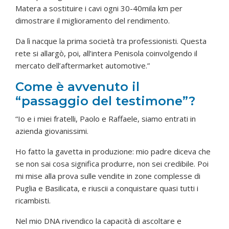
Matera a sostituire i cavi ogni 30-40mila km per
dimostrare il miglioramento del rendimento.
Da lì nacque la prima società tra professionisti. Questa
rete si allargò, poi, all’intera Penisola coinvolgendo il
mercato dell’aftermarket automotive.”
Come è avvenuto il
“passaggio del testimone”?
“Io e i miei fratelli, Paolo e Raffaele, siamo entrati in
azienda giovanissimi.
Ho fatto la gavetta in produzione: mio padre diceva che
se non sai cosa significa produrre, non sei credibile. Poi
mi mise alla prova sulle vendite in zone complesse di
Puglia e Basilicata, e riuscii a conquistare quasi tutti i
ricambisti.
Nel mio DNA rivendico la capacità di ascoltare e