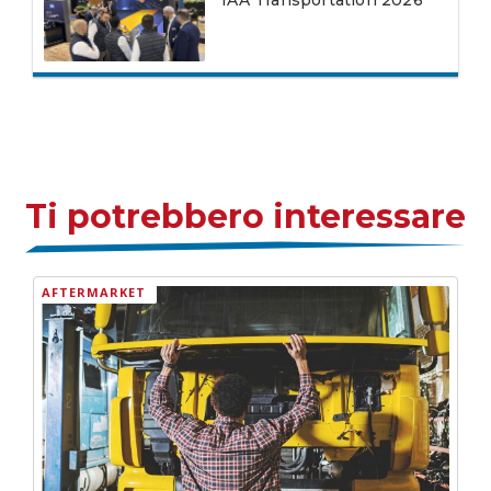
Ti potrebbero interessare
AFTERMARKET