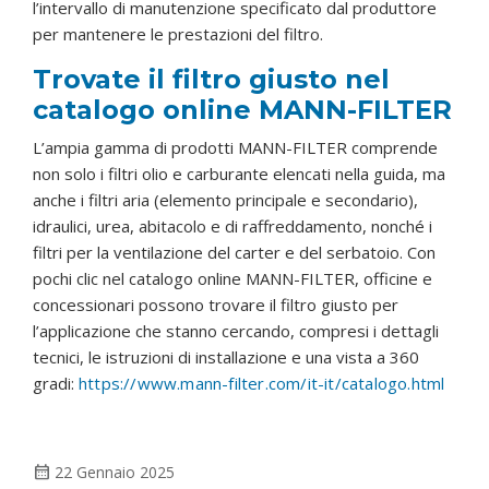
l’intervallo di manutenzione specificato dal produttore
per mantenere le prestazioni del filtro.
Trovate il filtro giusto nel
catalogo online MANN-FILTER
L’ampia gamma di prodotti MANN-FILTER comprende
non solo i filtri olio e carburante elencati nella guida, ma
anche i filtri aria (elemento principale e secondario),
idraulici, urea, abitacolo e di raffreddamento, nonché i
filtri per la ventilazione del carter e del serbatoio. Con
pochi clic nel catalogo online MANN-FILTER, officine e
concessionari possono trovare il filtro giusto per
l’applicazione che stanno cercando, compresi i dettagli
tecnici, le istruzioni di installazione e una vista a 360
gradi:
https://www.mann-filter.com/it-it/catalogo.html
calendar_month
22 Gennaio 2025