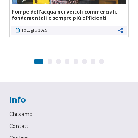
Pompe dell’acqua nei veicoli commerciali,
fondamentali e sempre più efficienti
calendar_month
10 Luglio 2026
Info
Chi siamo
Contatti