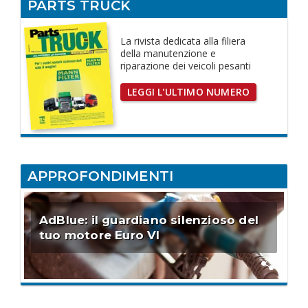
PARTS TRUCK
La rivista dedicata
alla filiera
della manutenzione e
riparazione dei
veicoli pesanti
LEGGI L'ULTIMO NUMERO
APPROFONDIMENTI
AdBlue: il guardiano silenzioso del
tuo motore Euro VI