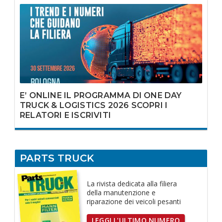
E’ ONLINE IL PROGRAMMA DI ONE DAY
TRUCK & LOGISTICS 2026 SCOPRI I
RELATORI E ISCRIVITI
PARTS TRUCK
La rivista dedicata
alla filiera
della manutenzione e
riparazione dei
veicoli pesanti
LEGGI L'ULTIMO NUMERO