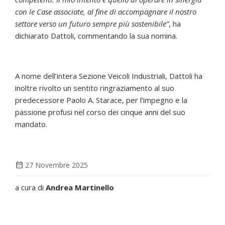
con le Case associate, al fine di accompagnare il nostro
settore verso un futuro sempre più sostenibile”
, ha
dichiarato Dattoli, commentando la sua nomina.
A nome dell’intera Sezione Veicoli Industriali, Dattoli ha
inoltre rivolto un sentito ringraziamento al suo
predecessore Paolo A. Starace, per l’impegno e la
passione profusi nel corso dei cinque anni del suo
mandato.
calendar_month
27 Novembre 2025
a cura di
Andrea Martinello