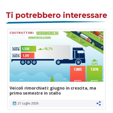
Ti potrebbero interessare
COSTRUTTORI
Veicoli rimorchiati: giugno in crescita, ma
primo semestre in stallo
calendar_month
21 Luglio 2026