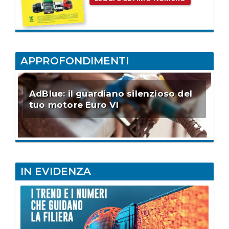
APPROFONDIMENTI
AdBlue: il guardiano silenzioso del
tuo motore Euro VI
IN EVIDENZA