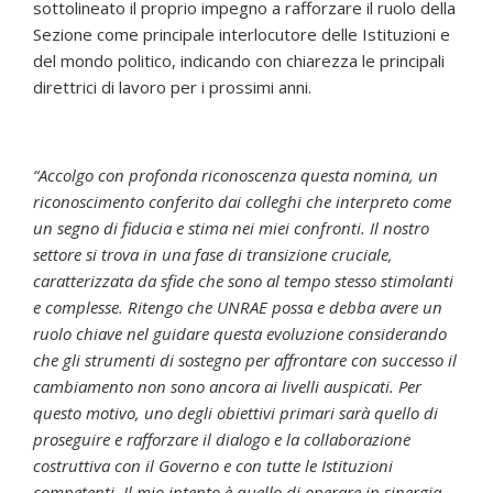
sottolineato il proprio impegno a rafforzare il ruolo della
Sezione come principale interlocutore delle Istituzioni e
del mondo politico, indicando con chiarezza le principali
direttrici di lavoro per i prossimi anni.
“Accolgo con profonda riconoscenza questa nomina, un
riconoscimento conferito dai colleghi che interpreto come
un segno di fiducia e stima nei miei confronti. Il nostro
settore si trova in una fase di transizione cruciale,
caratterizzata da sfide che sono al tempo stesso stimolanti
e complesse. Ritengo che UNRAE possa e debba avere un
ruolo chiave nel guidare questa evoluzione considerando
che gli strumenti di sostegno per affrontare con successo il
cambiamento non sono ancora ai livelli auspicati. Per
questo motivo, uno degli obiettivi primari sarà quello di
proseguire e rafforzare il dialogo e la collaborazione
costruttiva con il Governo e con tutte le Istituzioni
competenti. Il mio intento è quello di operare in sinergia