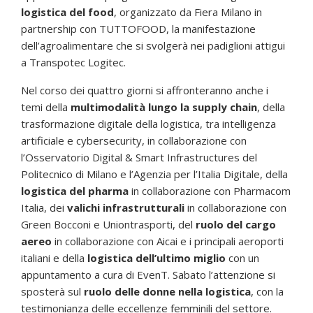
logistica del food
, organizzato da Fiera Milano in
partnership con TUTTOFOOD, la manifestazione
dell’agroalimentare che si svolgerà nei padiglioni attigui
a Transpotec Logitec.
Nel corso dei quattro giorni si affronteranno anche i
temi della
multimodalità
lungo la supply chain
, della
trasformazione digitale della logistica, tra intelligenza
artificiale e cybersecurity, in collaborazione con
l’Osservatorio Digital & Smart Infrastructures del
Politecnico di Milano e l’Agenzia per l’Italia Digitale, della
logistica del pharma
in collaborazione con Pharmacom
Italia, dei
valichi infrastrutturali
in collaborazione con
Green Bocconi e Uniontrasporti, del
ruolo del cargo
aereo
in collaborazione con Aicai e i principali aeroporti
italiani e della
logistica dell’ultimo miglio
con un
appuntamento a cura di EvenT. Sabato l’attenzione si
sposterà sul
ruolo delle donne nella logistica
, con la
testimonianza delle eccellenze femminili del settore.