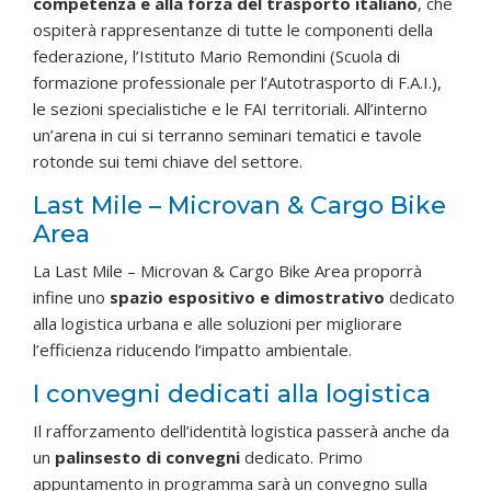
competenza e alla forza del trasporto italiano
, che
ospiterà rappresentanze di tutte le componenti della
federazione, l’Istituto Mario Remondini (Scuola di
formazione professionale per l’Autotrasporto di F.A.I.),
le sezioni specialistiche e le FAI territoriali. All’interno
un’arena in cui si terranno seminari tematici e tavole
rotonde sui temi chiave del settore.
Last Mile – Microvan & Cargo Bike
Area
La Last Mile – Microvan & Cargo Bike Area proporrà
infine uno
spazio espositivo e dimostrativo
dedicato
alla logistica urbana e alle soluzioni per migliorare
l’efficienza riducendo l’impatto ambientale.
I convegni dedicati alla logistica
Il rafforzamento dell’identità logistica passerà anche da
un
palinsesto di convegni
dedicato. Primo
appuntamento in programma sarà un convegno sulla