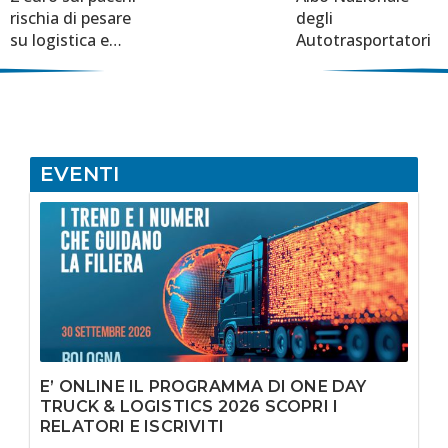
rischia di pesare
degli
su logistica e
Autotrasportatori
cittadini. Serve
una riflessione per
evitarne gli effetti
indesiderati.
EVENTI
E’ ONLINE IL PROGRAMMA DI ONE DAY
TRUCK & LOGISTICS 2026 SCOPRI I
RELATORI E ISCRIVITI