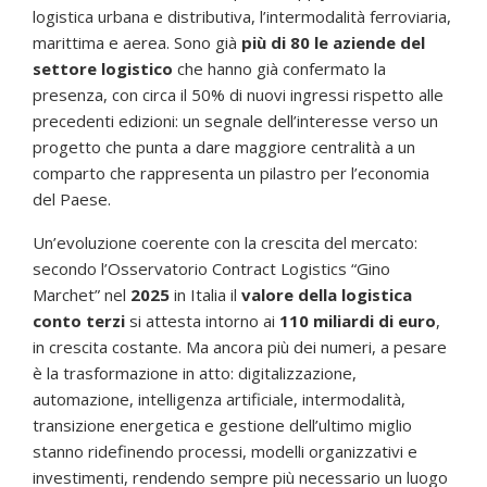
logistica urbana e distributiva, l’intermodalità ferroviaria,
marittima e aerea. Sono già
più di 80 le aziende del
settore logistico
che hanno già confermato la
presenza, con circa il 50% di nuovi ingressi rispetto alle
precedenti edizioni: un segnale dell’interesse verso un
progetto che punta a dare maggiore centralità a un
comparto che rappresenta un pilastro per l’economia
del Paese.
Un’evoluzione coerente con la crescita del mercato:
secondo l’Osservatorio Contract Logistics “Gino
Marchet” nel
2025
in Italia il
valore della logistica
conto terzi
si attesta intorno ai
110 miliardi di euro
,
in crescita costante. Ma ancora più dei numeri, a pesare
è la trasformazione in atto: digitalizzazione,
automazione, intelligenza artificiale, intermodalità,
transizione energetica e gestione dell’ultimo miglio
stanno ridefinendo processi, modelli organizzativi e
investimenti, rendendo sempre più necessario un luogo