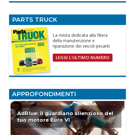
PARTS TRUCK
La rivista dedicata
alla filiera
della manutenzione e
riparazione dei
veicoli pesanti
LEGGI L'ULTIMO NUMERO
APPROFONDIMENTI
AdBlue: il guardiano silenzioso del
tuo motore Euro VI