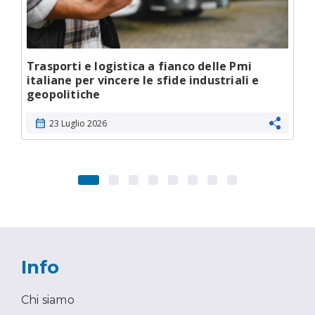
Trasporti e logistica a fianco delle Pmi
italiane per vincere le sfide industriali e
geopolitiche
calendar_month
23 Luglio 2026
Info
Chi siamo