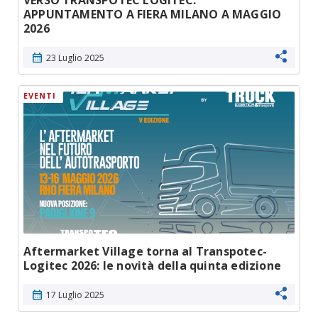
VERSO TRANSPOTEC LOGITEC:
APPUNTAMENTO A FIERA MILANO A MAGGIO
2026
calendar_month
23 Luglio 2025
EVENTI
Aftermarket Village torna al Transpotec-
Logitec 2026: le novità della quinta edizione
calendar_month
17 Luglio 2025