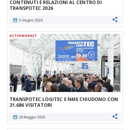
CONTENUTI E RELAZIONI AL CENTRO DI
TRANSPOTEC 2026
calendar_month
3 Giugno 2026
AFTERMARKET
TRANSPOTEC LOGITEC E NME CHIUDONO CON
31.686 VISITATORI
calendar_month
28 Maggio 2026