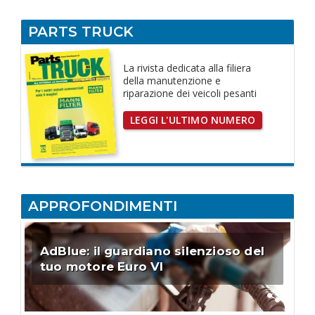
PARTS TRUCK
La rivista dedicata
alla filiera
della manutenzione e
riparazione dei
veicoli pesanti
LEGGI L'ULTIMO NUMERO
APPROFONDIMENTI
AdBlue: il guardiano silenzioso del
tuo motore Euro VI