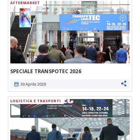
AFTERMARKET
SPECIALE TRANSPOTEC 2026
calendar_month
30 Aprile 2026
LOGISTICA E TRASPORTI