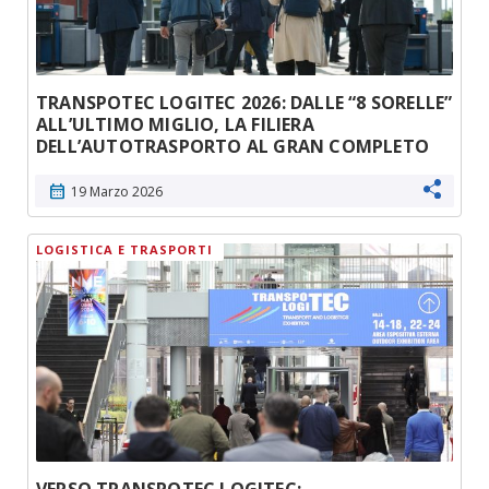
TRANSPOTEC LOGITEC 2026: DALLE “8 SORELLE”
ALL’ULTIMO MIGLIO, LA FILIERA
DELL’AUTOTRASPORTO AL GRAN COMPLETO
calendar_month
19 Marzo 2026
LOGISTICA E TRASPORTI