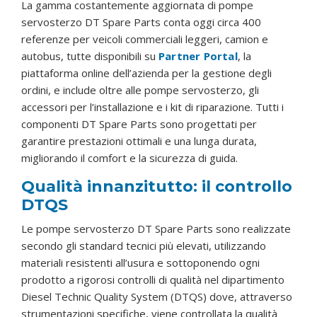
La gamma costantemente aggiornata di pompe
servosterzo DT Spare Parts conta oggi circa 400
referenze per veicoli commerciali leggeri, camion e
autobus, tutte disponibili su
Partner Portal
, la
piattaforma online dell’azienda per la gestione degli
ordini, e include oltre alle pompe servosterzo, gli
accessori per l’installazione e i kit di riparazione. Tutti i
componenti DT Spare Parts sono progettati per
garantire prestazioni ottimali e una lunga durata,
migliorando il comfort e la sicurezza di guida.
Qualità innanzitutto: il controllo
DTQS
Le pompe servosterzo DT Spare Parts sono realizzate
secondo gli standard tecnici più elevati, utilizzando
materiali resistenti all’usura e sottoponendo ogni
prodotto a rigorosi controlli di qualità nel dipartimento
Diesel Technic Quality System (DTQS) dove, attraverso
strumentazioni specifiche, viene controllata la qualità