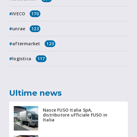
IVECO
170
unrae
123
aftermarket
123
logistica
117
Ultime news
Nasce FUSO Italia SpA,
distributore ufficiale FUSO in
Italia