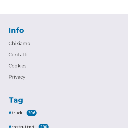
Info
Chi siamo
Contatti
Cookies
Privacy
Tag
truck
306
costruttori
290