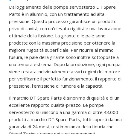
L’alloggiamento delle pompe servosterzo DT Spare
Parts è in alluminio, con un trattamento ad alta
pressione. Questo processo garantisce un prodotto
privo di cavità, con un’elevata rigidità e una lavorazione
ottimale della fusione. La girante e le pale sono
prodotte con la massima precisione per ottenere la
migliore rugosità superficiale. Per ridurre al minimo
l’usura, le pale della girante sono inoltre sottoposte a
una tempra estrema. Dopo la produzione, ogni pompa
viene testata individualmente a vari regimi del motore
per verificarne il perfetto funzionamento, il rapporto di
pressione, l’emissione di rumore e la capacità.
Il marchio DT Spare Parts è sinonimo di qualità e di un
eccellente rapporto qualità-prezzo. Le pompe
servosterzo si uniscono a una gamma di oltre 43.000
prodotti a marchio DT Spare Parts, tutti coperti da una
garanzia di 24 mesi, testimonianza della fiducia che
Diesel Technic ripone nei suoi componenti.