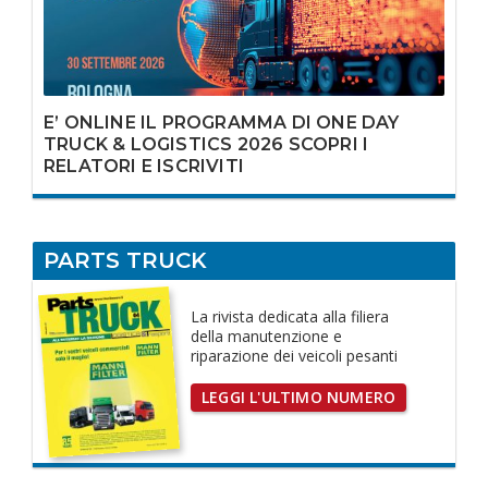
E’ ONLINE IL PROGRAMMA DI ONE DAY
TRUCK & LOGISTICS 2026 SCOPRI I
RELATORI E ISCRIVITI
PARTS TRUCK
La rivista dedicata
alla filiera
della manutenzione e
riparazione dei
veicoli pesanti
LEGGI L'ULTIMO NUMERO