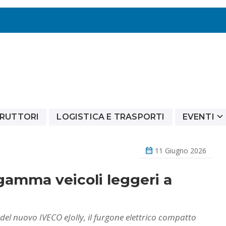
RUTTORI
LOGISTICA E TRASPORTI
EVENTI
calendar_month
11 Giugno 2026
gamma veicoli leggeri a
del nuovo IVECO eJolly, il furgone elettrico compatto