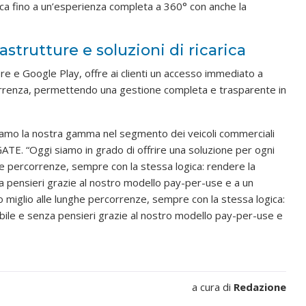
ubblica fino a un’esperienza completa a 360° con anche la
rastrutture e soluzioni di ricarica
re e Google Play, offre ai clienti un accesso immediato a
correnza, permettendo una gestione completa e trasparente in
etiamo la nostra gamma nel segmento dei veicoli commerciali
i GATE. “Oggi siamo in grado di offrire una soluzione per ogni
ghe percorrenze, sempre con la stessa logica: rendere la
nza pensieri grazie al nostro modello pay-per-use e a un
mo miglio alle lunghe percorrenze, sempre con la stessa logica:
sibile e senza pensieri grazie al nostro modello pay-per-use e
a cura di
Redazione