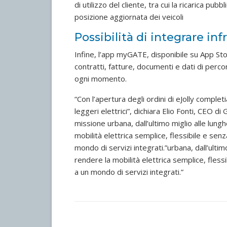
di utilizzo del cliente, tra cui la ricarica p
posizione aggiornata dei veicoli
Possibilità di integrare inf
Infine, l’app myGATE, disponibile su App Sto
contratti, fatture, documenti e dati di per
ogni momento.
“Con l’apertura degli ordini di eJolly compl
leggeri elettrici”, dichiara Elio Fonti, CEO d
missione urbana, dall’ultimo miglio alle lun
mobilità elettrica semplice, flessibile e se
mondo di servizi integrati.”urbana, dall’ulti
rendere la mobilità elettrica semplice, fles
a un mondo di servizi integrati.”