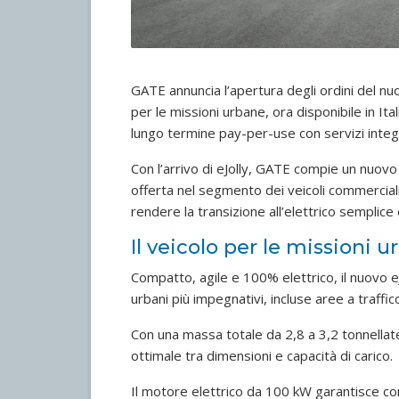
GATE annuncia l’apertura degli ordini del nu
per le missioni urbane, ora disponibile in It
lungo termine pay-per-use con servizi integr
Con l’arrivo di eJolly, GATE compie un nuovo
offerta nel segmento dei veicoli commerciali
rendere la transizione all’elettrico semplice 
Il veicolo per le missioni 
Compatto, agile e 100% elettrico, il nuovo e
urbani più impegnativi, incluse aree a traffico 
Con una massa totale da 2,8 a 3,2 tonnellat
ottimale tra dimensioni e capacità di carico.
Il motore elettrico da 100 kW garantisce com