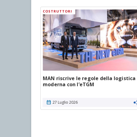
COSTRUTTORI
ributore
MAN riscrive le regole della logistica
moderna con l’eTGM
calendar_month
27 Luglio 2026