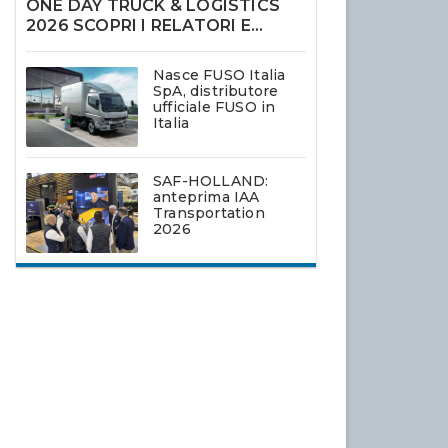
ONE DAY TRUCK & LOGISTICS
2026 SCOPRI I RELATORI E
ISCRIVITI
Nasce FUSO Italia
SpA, distributore
ufficiale FUSO in
Italia
SAF-HOLLAND:
anteprima IAA
Transportation
2026