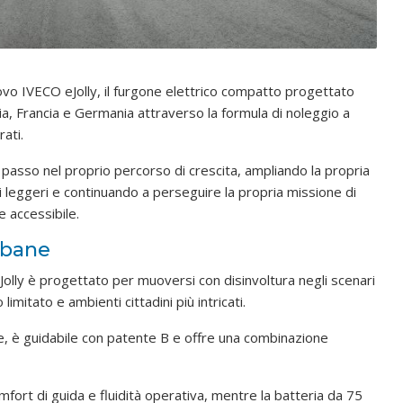
ovo IVECO eJolly, il furgone elettrico compatto progettato
alia, Francia e Germania attraverso la formula di noleggio a
ati.
 passo nel proprio percorso di crescita, ampliando la propria
 leggeri e continuando a perseguire la propria missione di
e accessibile.
urbane
Jolly è progettato per muoversi con disinvoltura negli scenari
limitato e ambienti cittadini più intricati.
e, è guidabile con patente B e offre una combinazione
fort di guida e fluidità operativa, mentre la batteria da 75