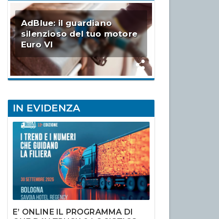
AdBlue: il guardiano
silenzioso del tuo motore
Euro VI
IN EVIDENZA
E’ ONLINE IL PROGRAMMA DI