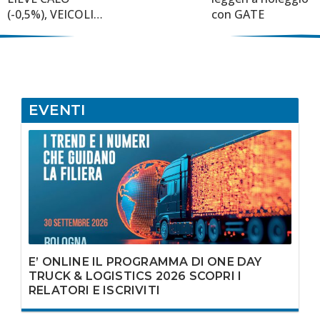
(-0,5%), VEICOLI
con GATE
TRAINATI IN
CADUTA (-21,7%)
E AUTOBUS
ANCORA IN
CRESCITA
(+81,9%)
EVENTI
E’ ONLINE IL PROGRAMMA DI ONE DAY
TRUCK & LOGISTICS 2026 SCOPRI I
RELATORI E ISCRIVITI