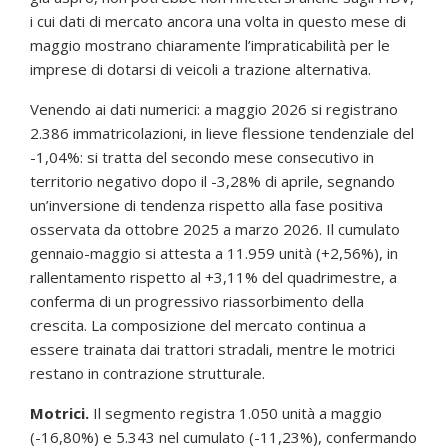
i cui dati di mercato ancora una volta in questo mese di
maggio mostrano chiaramente l’impraticabilità per le
imprese di dotarsi di veicoli a trazione alternativa.
Venendo ai dati numerici: a maggio 2026 si registrano
2.386 immatricolazioni, in lieve flessione tendenziale del
-1,04%: si tratta del secondo mese consecutivo in
territorio negativo dopo il -3,28% di aprile, segnando
un’inversione di tendenza rispetto alla fase positiva
osservata da ottobre 2025 a marzo 2026. Il cumulato
gennaio-maggio si attesta a 11.959 unità (+2,56%), in
rallentamento rispetto al +3,11% del quadrimestre, a
conferma di un progressivo riassorbimento della
crescita. La composizione del mercato continua a
essere trainata dai trattori stradali, mentre le motrici
restano in contrazione strutturale.
Motrici.
Il segmento registra 1.050 unità a maggio
(-16,80%) e 5.343 nel cumulato (-11,23%), confermando