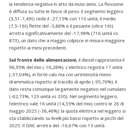
la tendenza negativa in atto da inizio anno. La flessione
è diffusa su tutte le fasce di peso: il segmento leggero
(3,51-7,49t) cede il -27,15% con 110 unità, il medio
(7,5-16t) flette del -5,88% e il pesante (oltre 16t)
arretra significativamente del -17,98% (716 unità vs
873), un dato che a maggio colpisce in misura maggiore
rispetto ai mesi precedenti.
Sul fronte delle alimentazioni
, il diesel rappresenta il
96,95% del mix (-16,28%). L’elettrico registra 17 unità
(-37,04%), in forte calo ma con un’intensità meno
drammatica rispetto al tracollo di aprile (-95,76%): il
dato resta comunque largamente negativo nel cumulato
(-62,73%, 123 unità vs 330). Nel segmento leggero,
l’elettrico vale 16 unità (14,55% del mix) contro le 26 di
maggio 2025 (-38,46%): la quota elettrica nel leggero si
sta stabilizzando su livelli più bassi rispetto ai picchi del
2025. Il GNC arretra del -16,67% con 15 unità.