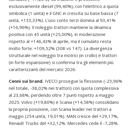
esclusivamente diesel (99,40%), con l’elettrico a quota
simbolica (1 unità) e il GNC in crescita su base bassa (7
unità, +133,33%). L’uso conto terzi domina al 93,41%
(+16,96%). Il noleggio trattori mantiene la dinamica
positiva con 45 unità (+25,00%), in moderazione
rispetto al +146,43% di aprile, ma il cumulato resta
molto forte: +109,52% (308 vs 147). La divergenza
strutturale nel noleggio tra motrici (in crollo) e trattori
(in forte espansione) si conferma tra gli elementi più
caratterizzanti del mercato 2026.
Cenni sui brand.
IVECO prosegue la flessione (-23,96%
nel totale, -38,02% nei trattori) con quota complessiva
al 23,68%, perdendo oltre 7 punti rispetto a maggio
2025. Volvo (+19,80%) e Scania (+14,58%) consolidano
la propria posizione, con Scania leader nei trattori a
maggio (254 unità, 19,01%). MAN cresce del +29,17%,
Renault Trucks del +32,12%. Mercedes cede il -7,28%.