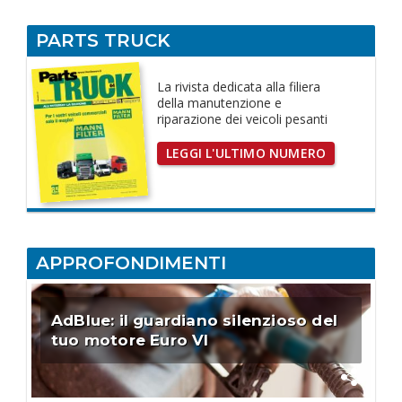
PARTS TRUCK
La rivista dedicata
alla filiera
della manutenzione e
riparazione dei
veicoli pesanti
LEGGI L'ULTIMO NUMERO
APPROFONDIMENTI
AdBlue: il guardiano silenzioso del
tuo motore Euro VI