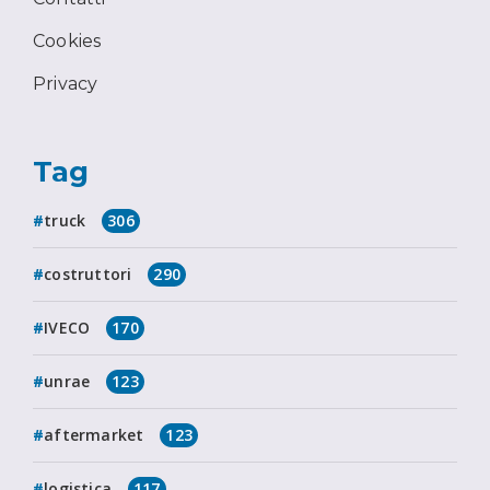
Cookies
Privacy
Tag
truck
306
costruttori
290
IVECO
170
unrae
123
aftermarket
123
logistica
117