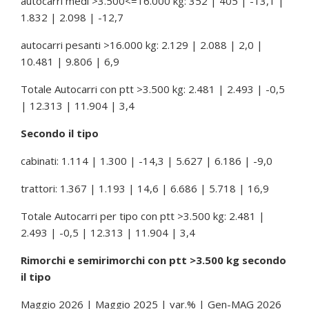
autocarri medi >3.500<=16.000 kg: 352 | 405 | -13,1 |
1.832 | 2.098 | -12,7
autocarri pesanti >16.000 kg: 2.129 | 2.088 | 2,0 |
10.481 | 9.806 | 6,9
Totale Autocarri con ptt >3.500 kg: 2.481 | 2.493 | -0,5
| 12.313 | 11.904 | 3,4
Secondo il tipo
cabinati: 1.114 | 1.300 | -14,3 | 5.627 | 6.186 | -9,0
trattori: 1.367 | 1.193 | 14,6 | 6.686 | 5.718 | 16,9
Totale Autocarri per tipo con ptt >3.500 kg: 2.481 |
2.493 | -0,5 | 12.313 | 11.904 | 3,4
Rimorchi e semirimorchi con ptt >3.500 kg secondo
il tipo
Maggio 2026 | Maggio 2025 | var.% | Gen-MAG 2026