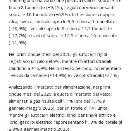
mantengono una variazione positiva i veicoli sopra le 5 e
fino a 8 tonnellate (+9,4%), seguiti dai veicoli pesanti
sopra le 16 tonnellate (+6,9%). In flessione a doppia
cifra, invece, i veicoli sopra le 3,5 e fino a 5 tonnellate
(-48,9%), i veicoli sopra le 8 e fino a 12,5 tonnellate
(-17,7%) e i veicoli sopra le 12,5 e fino a 16 tonnellate
(-11,5%).
Nei primi cinque mesi del 2026, gli autocarri rigidi
registrano un calo del 9%, mentre i trattori stradali
chiudono a +16,9%. Nello stesso periodo, incrementano
i veicoli da cantiere (+14,9%) e i veicoli stradali (+2,1%).
Analizzando il mercato per alimentazione, nei primi
cinque mesi del 2026 la quota di mercato dei veicoli
alimentati a gas risulta dell’1,1% (era dell’1,7% a
gennaio-maggio 2025), per un totale di 141 unità,
mentre gli autocarri elettrici, ibridi benzina/elettrico e
ibridi gasolio/elettrico rappresentano l’1,3% del totale (il
2,9% a gennaio-maggio 2025).