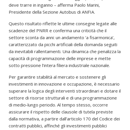
deve trarre in inganno – afferma Paolo Marini,
Presidente della Sezione Autobus di ANFIA.
Questo risultato riflette le ultime consegne legate alle
scadenze del PNRR e conferma una criticità che il
settore sconta da anni: un andamento ‘a fisarmonica’,
caratterizzato da picchi artificiali della domanda seguiti
da inevitabili rallentamenti. Una dinamica che penalizza la
capacità di programmazione delle imprese e mette
sotto pressione l’intera filiera industriale nazionale.
Per garantire stabilità al mercato e sostenere gli
investimenti in innovazione e occupazione, è necessario
superare la logica degli interventi straordinari e dotare il
settore di risorse strutturali e di una programmazione
di medio-lungo periodo. Al tempo stesso, occorre
assicurare il rispetto delle clausole di tutela previste
dalla normativa, a partire dall’articolo 170 del Codice dei
contratti pubblici, affinché gli investimenti pubblici