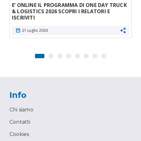
E’ ONLINE IL PROGRAMMA DI ONE DAY TRUCK
& LOGISTICS 2026 SCOPRI I RELATORI E
ISCRIVITI
calendar_month
21 Luglio 2026
Info
Chi siamo
Contatti
Cookies