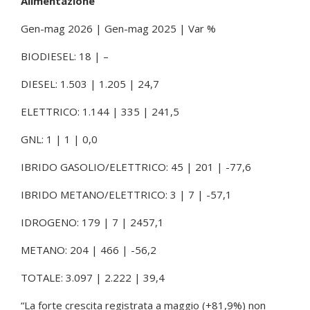
Alimentazione
Gen-mag 2026 | Gen-mag 2025 | Var %
BIODIESEL: 18 | –
DIESEL: 1.503 | 1.205 | 24,7
ELETTRICO: 1.144 | 335 | 241,5
GNL: 1 | 1 | 0,0
IBRIDO GASOLIO/ELETTRICO: 45 | 201 | -77,6
IBRIDO METANO/ELETTRICO: 3 | 7 | -57,1
IDROGENO: 179 | 7 | 2457,1
METANO: 204 | 466 | -56,2
TOTALE: 3.097 | 2.222 | 39,4
“La forte crescita registrata a maggio (+81,9%) non