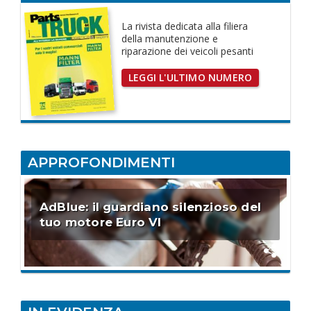
La rivista dedicata
alla filiera
della manutenzione e
riparazione dei
veicoli pesanti
LEGGI L'ULTIMO NUMERO
APPROFONDIMENTI
AdBlue: il guardiano silenzioso del
tuo motore Euro VI