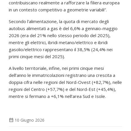
contribuiscano realmente a rafforzare la filiera europea
in un contesto competitivo a geometrie variabili”.
Secondo l’alimentazione, la quota di mercato degli
autobus alimentati a gas è del 6,6% a gennaio-maggio
2026 (era del 21% nello stesso periodo del 2025),
mentre gli elettrici, ibridi metano/elettrico e ibridi
gasolio/elettrico rappresentano il 38,5% (24,4% nei
primi cinque mesi del 2025).
A livello territoriale, infine, nei primi cinque mesi
dell’anno le immatricolazioni registrano una crescita a
doppia cifra nelle regioni del Nord-Ovest (+82,7%), nelle
regioni del Centro (+57,7%) e del Nord-Est (+45,4%),
mentre si fermano a +6,1% nell’area Sud e Isole.
calendar_month
10 Giugno 2026