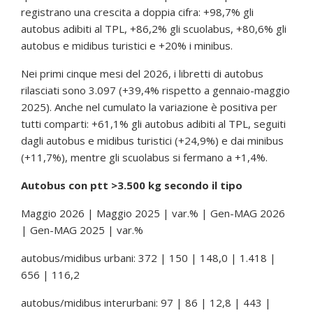
registrano una crescita a doppia cifra: +98,7% gli
autobus adibiti al TPL, +86,2% gli scuolabus, +80,6% gli
autobus e midibus turistici e +20% i minibus.
Nei primi cinque mesi del 2026, i libretti di autobus
rilasciati sono 3.097 (+39,4% rispetto a gennaio-maggio
2025). Anche nel cumulato la variazione è positiva per
tutti comparti: +61,1% gli autobus adibiti al TPL, seguiti
dagli autobus e midibus turistici (+24,9%) e dai minibus
(+11,7%), mentre gli scuolabus si fermano a +1,4%.
Autobus con ptt >3.500 kg secondo il tipo
Maggio 2026 | Maggio 2025 | var.% | Gen-MAG 2026
| Gen-MAG 2025 | var.%
autobus/midibus urbani: 372 | 150 | 148,0 | 1.418 |
656 | 116,2
autobus/midibus interurbani: 97 | 86 | 12,8 | 443 |