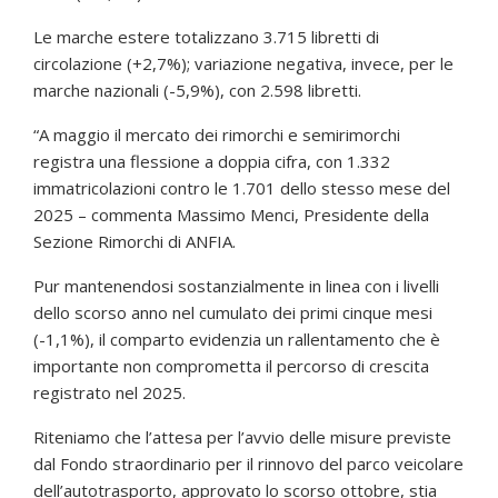
Le marche estere totalizzano 3.715 libretti di
circolazione (+2,7%); variazione negativa, invece, per le
marche nazionali (-5,9%), con 2.598 libretti.
“A maggio il mercato dei rimorchi e semirimorchi
registra una flessione a doppia cifra, con 1.332
immatricolazioni contro le 1.701 dello stesso mese del
2025 – commenta Massimo Menci, Presidente della
Sezione Rimorchi di ANFIA.
Pur mantenendosi sostanzialmente in linea con i livelli
dello scorso anno nel cumulato dei primi cinque mesi
(-1,1%), il comparto evidenzia un rallentamento che è
importante non comprometta il percorso di crescita
registrato nel 2025.
Riteniamo che l’attesa per l’avvio delle misure previste
dal Fondo straordinario per il rinnovo del parco veicolare
dell’autotrasporto, approvato lo scorso ottobre, stia