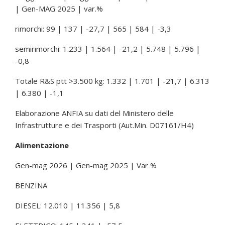
| Gen-MAG 2025 | var.%
rimorchi: 99 | 137 | -27,7 | 565 | 584 | -3,3
semirimorchi: 1.233 | 1.564 | -21,2 | 5.748 | 5.796 |
-0,8
Totale R&S ptt >3.500 kg: 1.332 | 1.701 | -21,7 | 6.313
| 6.380 | -1,1
Elaborazione ANFIA su dati del Ministero delle
Infrastrutture e dei Trasporti (Aut.Min. D07161/H4)
Alimentazione
Gen-mag 2026 | Gen-mag 2025 | Var %
BENZINA
DIESEL: 12.010 | 11.356 | 5,8