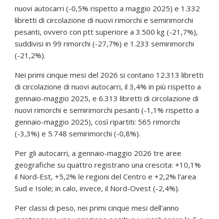
nuovi autocarri (-0,5% rispetto a maggio 2025) e 1.332
libretti di circolazione di nuovi rimorchi e semirimorchi
pesanti, ovvero con ptt superiore a 3.500 kg (-21,7%),
suddivisi in 99 rimorchi (-27,7%) e 1.233 semirimorchi
(-21,2%).
Nei primi cinque mesi del 2026 si contano 12.313 libretti
di circolazione di nuovi autocarri, il 3,4% in più rispetto a
gennaio-maggio 2025, e 6.313 libretti di circolazione di
nuovi rimorchi e semirimorchi pesanti (-1,1% rispetto a
gennaio-maggio 2025), così ripartiti: 565 rimorchi
(-3,3%) e 5.748 semirimorchi (-0,8%).
Per gli autocarri, a gennaio-maggio 2026 tre aree
geografiche su quattro registrano una crescita: +10,1%
il Nord-Est, +5,2% le regioni del Centro e +2,2% l’area
Sud e Isole; in calo, invece, il Nord-Ovest (-2,4%).
Per classi di peso, nei primi cinque mesi dell’anno