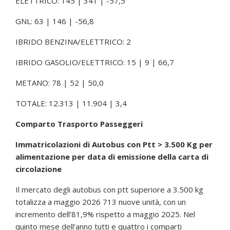
ELETTRICO: 145 | 341 | -57,5
GNL: 63 | 146 | -56,8
IBRIDO BENZINA/ELETTRICO: 2
IBRIDO GASOLIO/ELETTRICO: 15 | 9 | 66,7
METANO: 78 | 52 | 50,0
TOTALE: 12.313 | 11.904 | 3,4
Comparto Trasporto Passeggeri
Immatricolazioni di Autobus con Ptt > 3.500 Kg per
alimentazione per data di emissione della carta di
circolazione
Il mercato degli autobus con ptt superiore a 3.500 kg
totalizza a maggio 2026 713 nuove unità, con un
incremento dell’81,9% rispetto a maggio 2025. Nel
quinto mese dell’anno tutti e quattro i comparti