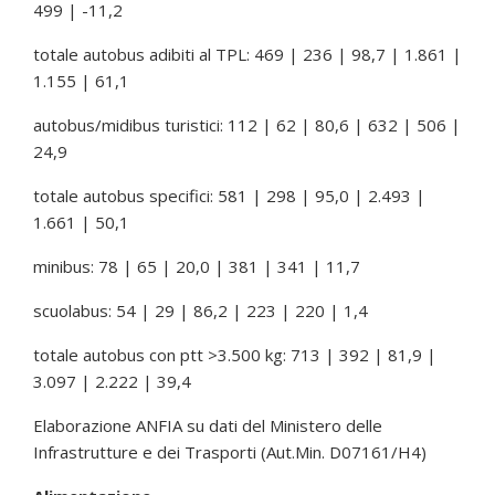
499 | -11,2
totale autobus adibiti al TPL: 469 | 236 | 98,7 | 1.861 |
1.155 | 61,1
autobus/midibus turistici: 112 | 62 | 80,6 | 632 | 506 |
24,9
totale autobus specifici: 581 | 298 | 95,0 | 2.493 |
1.661 | 50,1
minibus: 78 | 65 | 20,0 | 381 | 341 | 11,7
scuolabus: 54 | 29 | 86,2 | 223 | 220 | 1,4
totale autobus con ptt >3.500 kg: 713 | 392 | 81,9 |
3.097 | 2.222 | 39,4
Elaborazione ANFIA su dati del Ministero delle
Infrastrutture e dei Trasporti (Aut.Min. D07161/H4)