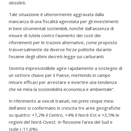
obsoleti.
Tale situazione è ulteriormente aggravata dalla
mancanza di una fiscalità agevolata per gli investimenti
in beni strumentali sostenibili, nonché dall’assenza di
misure di tutela contro l’aumento dei costi dei
rifornimenti per le trazioni alternative, come proposto
trasversalmente da diverse forze politiche durante
l’esame degli ultimi decreti-legge sui carburanti.
Diventa imprescindibile agire rapidamente a sostegno di
un settore chiave per il Paese, mettendo in campo
misure efficaci per arrestare e invertire una tendenza
che ne mina la sostenibilità economica e ambientale”.
In riferimento ai veicoli trainati, nei primi cinque mesi
dell’anno si confermano in crescita tre aree geografiche
su quattro: +7,2% il Centro, +4% il Nord-Est e +3,5% le
regioni del Nord-Ovest. In flessione l’area del Sud e
Isole (-11,6%).