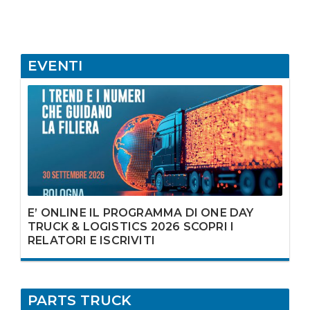
RESTA DEBOLE IN
ATTESA
DELL'EUROPA,
DOVE IL DRAFT
SALINI ROMPE LO
EVENTI
SCHEMA DEL
FULL ELECTRIC»
E’ ONLINE IL PROGRAMMA DI ONE DAY
TRUCK & LOGISTICS 2026 SCOPRI I
RELATORI E ISCRIVITI
PARTS TRUCK