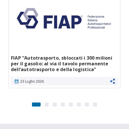
FIAP “Autotrasporto, sbloccati i 300 milioni
per il gasolio: al via il tavolo permanente
dell’autotrasporto e della logistica”
calendar_month
23 Luglio 2026