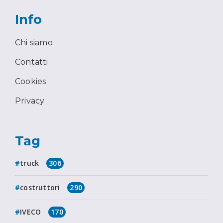
Info
Chi siamo
Contatti
Cookies
Privacy
Tag
truck
306
costruttori
290
IVECO
170