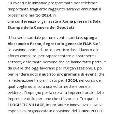
Gli eventi e le iniziative programmate per celebrare
l’importante traguardo raggiunto saranno annunciati il
prossimo
6 marzo 2024
, in
una
conferenza
organizzata
a Roma presso la Sala
Stampa della Camera dei Deputati
.
“Una sede speciale per un evento speciale,
spiega
Alessandro Peron, Segretario generale FIAP
. Sarà
l’occasione, prima di tutto, per ricordare il lavoro e lo
sforzo compiuto, per rappresentare e sostenere il
settore, dalle tante persone che ne hanno fatto parte, e
da quelle che oggi lavorano per l’Organizzazione. E poi,
per rendere noto il
nutrito programma di eventi
che
la Federazione ha pianificato per il
2024
, nel corso dei
quali vogliamo ancora una volta mettere bene in
evidenza l’impegno per la crescita imprenditoriale delle
Imprese e delle persone che ci lavorano. Tra questi
il
LOGISTIC VILLAGE
, importante e innovativa iniziativa
espositiva, organizzata in occasione del
TRANSPOTEC