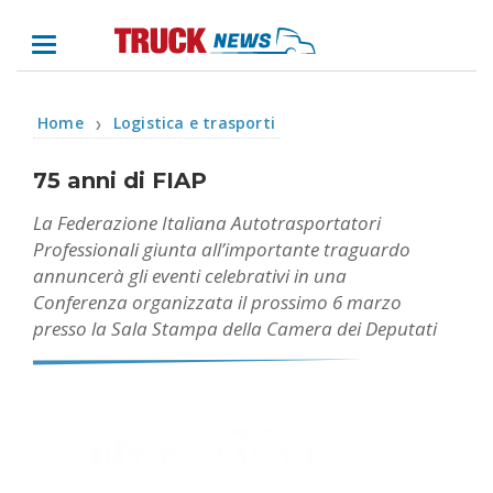
Home
Logistica e trasporti
❯
75 anni di FIAP
La Federazione Italiana Autotrasportatori
Professionali giunta all’importante traguardo
annuncerà gli eventi celebrativi in una
Conferenza organizzata il prossimo 6 marzo
presso la Sala Stampa della Camera dei Deputati