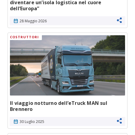
diventare un’isola logistica nel cuore
dell’Europa”
calendar_month
28 Maggio 2026
COSTRUTTORI
Il viaggio notturno dell’eTruck MAN sul
Brennero
calendar_month
30 Luglio 2025