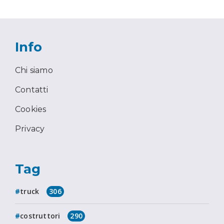
Info
Chi siamo
Contatti
Cookies
Privacy
Tag
truck
306
costruttori
290