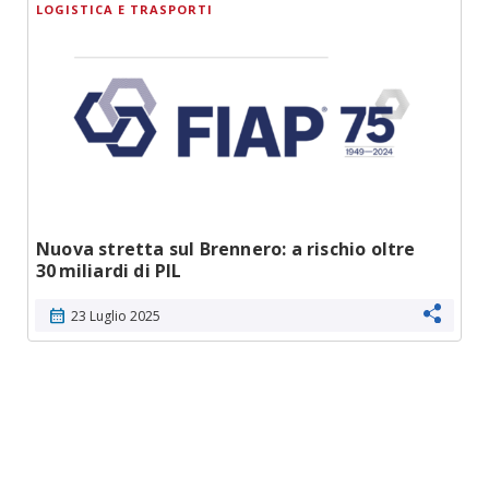
LOGISTICA E TRASPORTI
Nuova stretta sul Brennero: a rischio oltre
30 miliardi di PIL
calendar_month
23 Luglio 2025