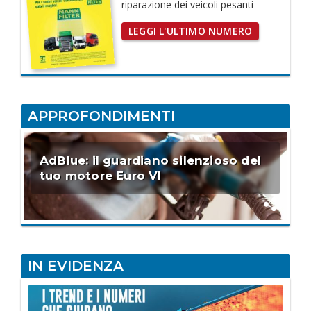
riparazione dei
veicoli pesanti
LEGGI L'ULTIMO NUMERO
APPROFONDIMENTI
AdBlue: il guardiano silenzioso del
tuo motore Euro VI
IN EVIDENZA