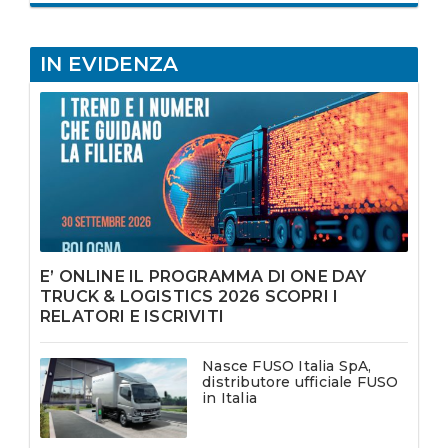
IN EVIDENZA
E’ ONLINE IL PROGRAMMA DI ONE DAY
TRUCK & LOGISTICS 2026 SCOPRI I
RELATORI E ISCRIVITI
Nasce FUSO Italia SpA,
distributore ufficiale FUSO
in Italia