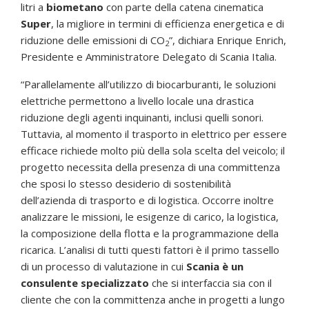
litri a
biometano
con parte della catena cinematica
Super
, la migliore in termini di efficienza energetica e di
riduzione delle emissioni di CO
”, dichiara Enrique Enrich,
2
Presidente e Amministratore Delegato di Scania Italia.
“
Parallelamente all’utilizzo di biocarburanti, le soluzioni
elettriche permettono a livello locale una drastica
riduzione degli agenti inquinanti, inclusi quelli sonori.
Tuttavia, al momento il trasporto in elettrico per essere
efficace richiede molto più della sola scelta del veicolo; il
progetto necessita della presenza di una committenza
che sposi lo stesso desiderio di sostenibilità
dell’azienda di trasporto e di logistica. Occorre inoltre
analizzare le missioni, le esigenze di carico, la logistica,
la composizione della flotta e la programmazione della
ricarica. L’analisi di tutti questi fattori è il primo tassello
di un processo di valutazione in cui
Scania è un
consulente specializzato
che si interfaccia sia con il
cliente che con la committenza anche in progetti a lungo