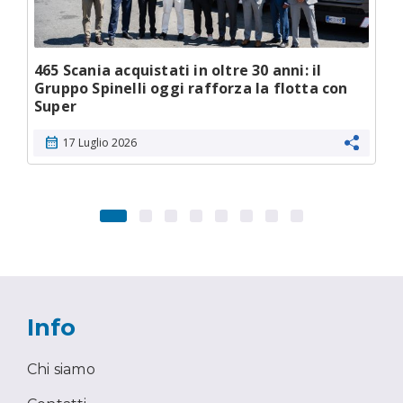
465 Scania acquistati in oltre 30 anni: il
Gruppo Spinelli oggi rafforza la flotta con
Super
calendar_month
17 Luglio 2026
Info
Chi siamo