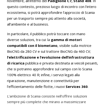
novembre, all’interno del
Padiglione C7, Stand 408
. In
questo contesto, prezioso luogo di incontro con l’intero
ecosistema, si potrà approfondire l’approccio di Scania
per un trasporto sempre più attento alla società,
all’ambiente e al business.
In particolare, il pubblico potrà toccare con mano
diverse soluzioni, tra cui: la
gamma di motori
compatibili con il biometano
, visibile sulla motrice
Bio
CNG da 280 CV e sul trattore
Bio
CNG da 460 CV;
l’elettrificazione e l’evoluzione dell’infrastruttura
di ricarica
pubblica e privata destinata ai veicoli pesanti,
che si potranno approfondire sul campo con lo Scania
100% elettrico 40 R; infine, i servizi legati alla
riparazione, manutenzione e connettività per
l’efficientamento delle flotte, i nuovi
Services 360
.
L’ambizione di Scania consiste nell’offrire soluzioni
sempre più complete che mirano a massimizzare