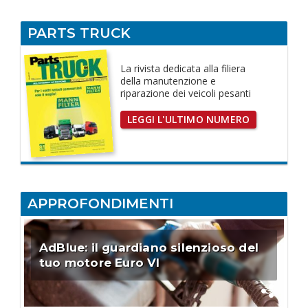
PARTS TRUCK
La rivista dedicata
alla filiera
della manutenzione e
riparazione dei
veicoli pesanti
LEGGI L'ULTIMO NUMERO
APPROFONDIMENTI
AdBlue: il guardiano silenzioso del
tuo motore Euro VI