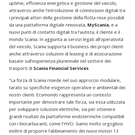
uptime, efficienza energetica e gestione del veicolo,
attraverso anche l’introduzione di connessioni digitali tra
i principali attori della gestione della flotta rese possibili
da una piattaforma digitale rinnovata,
MyScania
, e a
nuovi punti di contatto digitali tra l’autista, il cliente e il
mondo Scania. In aggiunta ai servizi legati all’operatività
del veicolo, Scania supporta il business dei propri clienti
anche attraverso soluzioni di leasing e di assicurazione
basate sull’esperienza pluriennale nel settore dei
trasporti di
Scania Financial Services
.
“
La forza di Scania risiede nel suo approccio modulare,
tarato su specifiche esigenze operative e ambientali dei
nostri clienti. Ecomondo rappresenta un contesto
importante per dimostrare tale forza, sia essa utilizzata
per sviluppare soluzioni elettriche, sia per ottenere
grandi risultati da piattaforme endotermiche compatibili
con i biocarburanti, come l’HVO. Siamo molto orgogliosi
inoltre di proporre l’abbinamento dei nuovi motori 13