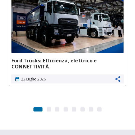
Ford Trucks: Efficienza, elettrico e
CONNETTIVITÀ
calendar_month
23 Luglio 2026