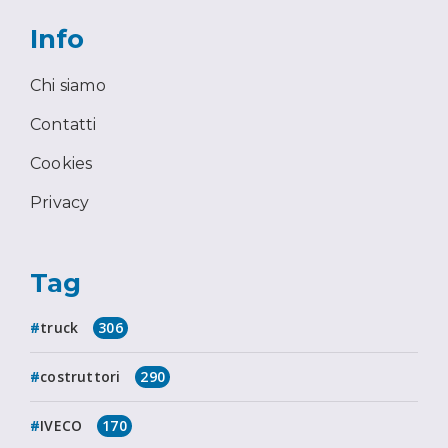
Info
Chi siamo
Contatti
Cookies
Privacy
Tag
truck
306
costruttori
290
IVECO
170