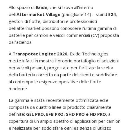
Allo spazio di
Exide
, che si trova all’interno
dell’
Aftermarket Village
(padiglione 14) – stand
E24
,
gestori di flotte, distributori e professionisti
dell’aftermarket possono conoscere l’ultima gamma di
batterie per camion e veicoli commerciali (CV) proposta
dall’azienda.
A
Transpotec Logitec 2026
, Exide Technologies
mette infatti in mostra il proprio portafoglio di soluzioni
per veicoli pesanti, progettato per facilitare la scelta
della batteria corretta da parte dei clienti e soddisfare
al contempo le esigenze operative delle flotte
moderne.
La gamma è stata recentemente ottimizzata ed è
composta da quattro linee di prodotto chiaramente
definite:
GEL PRO, EFB PRO, SHD PRO e HD PRO
, a
copertura di un ampio spettro di applicazioni per camion
e realizzate per soddisfare ogni esigenza di utilizzo