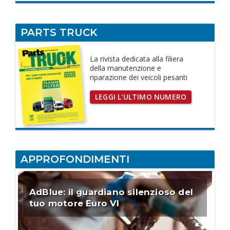
PARTS TRUCK
La rivista dedicata
alla filiera
della manutenzione e
riparazione dei
veicoli pesanti
LEGGI L'ULTIMO NUMERO
APPROFONDIMENTI
AdBlue: il guardiano silenzioso del
tuo motore Euro VI