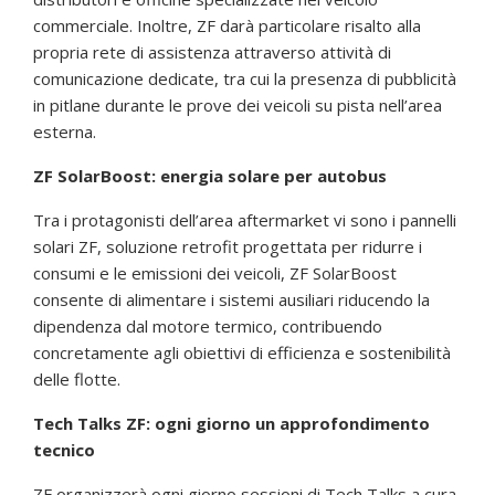
commerciale. Inoltre, ZF darà particolare risalto alla
propria rete di assistenza attraverso attività di
comunicazione dedicate, tra cui la presenza di pubblicità
in pitlane durante le prove dei veicoli su pista nell’area
esterna.
ZF SolarBoost: energia solare per autobus
Tra i protagonisti dell’area aftermarket vi sono i pannelli
solari ZF, soluzione retrofit progettata per ridurre i
consumi e le emissioni dei veicoli, ZF SolarBoost
consente di alimentare i sistemi ausiliari riducendo la
dipendenza dal motore termico, contribuendo
concretamente agli obiettivi di efficienza e sostenibilità
delle flotte.
Tech Talks ZF: ogni giorno un approfondimento
tecnico
ZF organizzerà ogni giorno sessioni di Tech Talks a cura