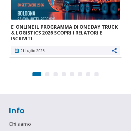
E’ ONLINE IL PROGRAMMA DI ONE DAY TRUCK
& LOGISTICS 2026 SCOPRI I RELATORI E
ISCRIVITI
calendar_month
21 Luglio 2026
Info
Chi siamo