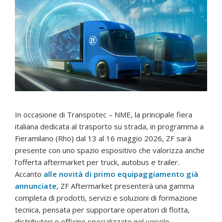
In occasione di Transpotec – NME, la principale fiera
italiana dedicata al trasporto su strada, in programma a
Fieramilano (Rho) dal 13 al 16 maggio 2026, ZF sarà
presente con uno spazio espositivo che valorizza anche
l’offerta aftermarket per truck, autobus e trailer.
Accanto
alle novità di primo equipaggiamento già
annunciate
, ZF Aftermarket presenterà una gamma
completa di prodotti, servizi e soluzioni di formazione
tecnica, pensata per supportare operatori di flotta,
distributori e officine specializzate nel veicolo