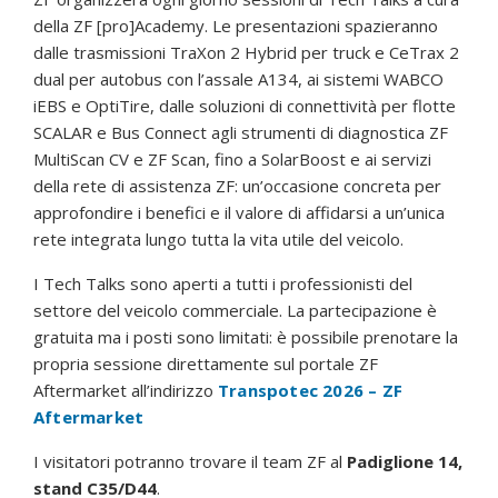
della ZF [pro]Academy. Le presentazioni spazieranno
dalle trasmissioni TraXon 2 Hybrid per truck e CeTrax 2
dual per autobus con l’assale A134, ai sistemi WABCO
iEBS e OptiTire, dalle soluzioni di connettività per flotte
SCALAR e Bus Connect agli strumenti di diagnostica ZF
MultiScan CV e ZF Scan, fino a SolarBoost e ai servizi
della rete di assistenza ZF: un’occasione concreta per
approfondire i benefici e il valore di affidarsi a un’unica
rete integrata lungo tutta la vita utile del veicolo.
I Tech Talks sono aperti a tutti i professionisti del
settore del veicolo commerciale. La partecipazione è
gratuita ma i posti sono limitati: è possibile prenotare la
propria sessione direttamente sul portale ZF
Aftermarket all’indirizzo
Transpotec 2026 – ZF
Aftermarket
I visitatori potranno trovare il team ZF al
Padiglione 14,
stand C35/D44
.