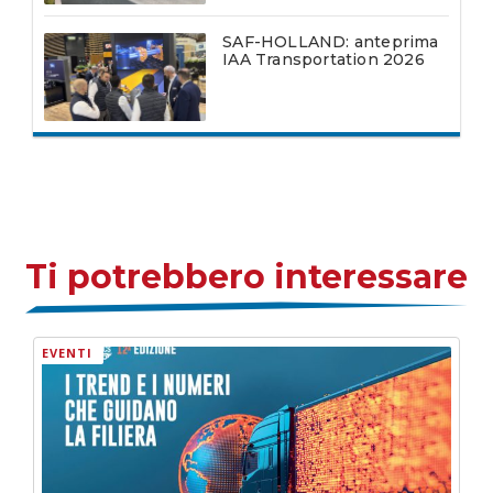
SAF-HOLLAND: anteprima
IAA Transportation 2026
Ti potrebbero interessare
EVENTI